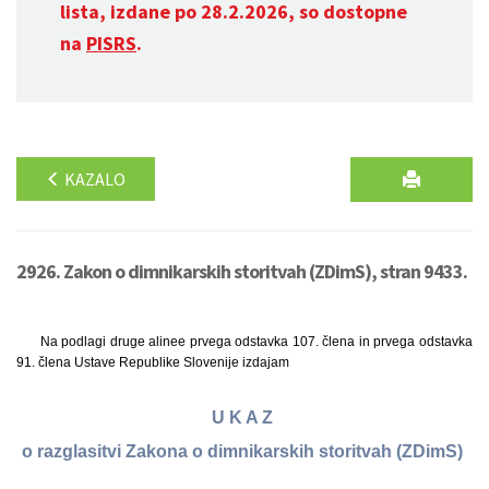
lista, izdane po 28.2.2026, so dostopne
na
PISRS
.
KAZALO
2926. Zakon o dimnikarskih storitvah (ZDimS), stran 9433.
Na podlagi druge alinee prvega odstavka 107. člena in prvega odstavka
91. člena Ustave Republike Slovenije izdajam
U K A Z
o razglasitvi Zakona o dimnikarskih storitvah (ZDimS)