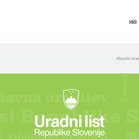
Išči
Glasilo Ura