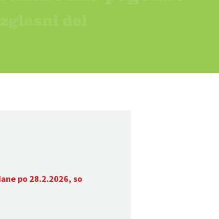
dane po 28.2.2026, so