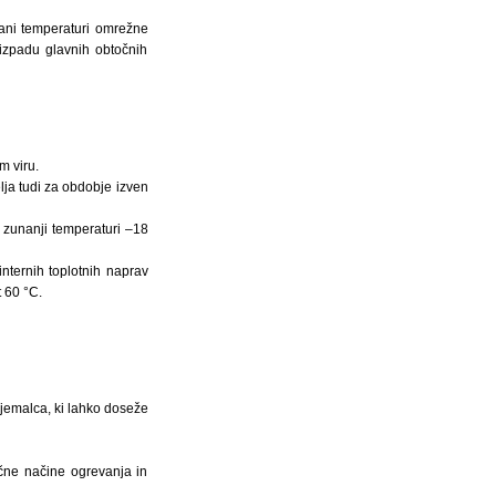
dani temperaturi omrežne
izpadu glavnih obtočnih
m viru.
lja tudi za obdobje izven
 zunanji temperaturi –18
nternih toplotnih naprav
t 60 °C.
jemalca, ki lahko doseže
ične načine ogrevanja in