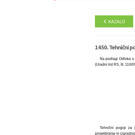
KAZALO
1450. Tehnični p
Na podlagi Odloka o 
(Uradni list RS, št. 110/
Tehnični pogoji za 
projektiranje in izgradn