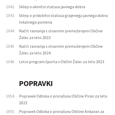
1042.
Sklep o ukinitvi statusa javnega dobra
1043.
Sklep o pridobitvi statusa grajenega javnega dobra
lokalnega pomena
1044.
Načrt ravnanja s stvarnim premoženjem Občine
Žalec za leto 2023
1045.
Načrt ravnanja s stvarnim premoženjem Občine
Žalec za leto 2024
1046.
Letni program športa v Občini Žalec za leto 2023
POPRAVKI
1054.
Popravek Odloka o proračunu Občine Piran za leto
2023
1055.
Popravek Odloka o proračunu Občine Ankaran za