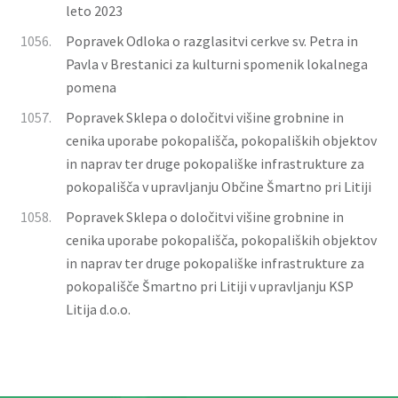
leto 2023
1056.
Popravek Odloka o razglasitvi cerkve sv. Petra in
Pavla v Brestanici za kulturni spomenik lokalnega
pomena
1057.
Popravek Sklepa o določitvi višine grobnine in
cenika uporabe pokopališča, pokopaliških objektov
in naprav ter druge pokopališke infrastrukture za
pokopališča v upravljanju Občine Šmartno pri Litiji
1058.
Popravek Sklepa o določitvi višine grobnine in
cenika uporabe pokopališča, pokopaliških objektov
in naprav ter druge pokopališke infrastrukture za
pokopališče Šmartno pri Litiji v upravljanju KSP
Litija d.o.o.