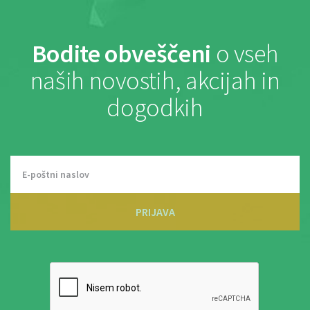
Bodite obveščeni
o vseh
naših novostih, akcijah in
dogodkih
PRIJAVA