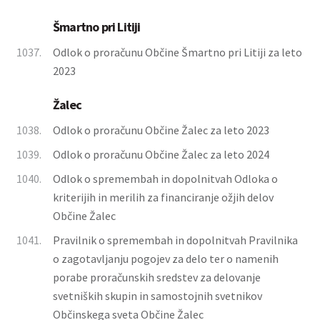
Šmartno pri Litiji
1037.
Odlok o proračunu Občine Šmartno pri Litiji za leto
2023
Žalec
1038.
Odlok o proračunu Občine Žalec za leto 2023
1039.
Odlok o proračunu Občine Žalec za leto 2024
1040.
Odlok o spremembah in dopolnitvah Odloka o
kriterijih in merilih za financiranje ožjih delov
Občine Žalec
1041.
Pravilnik o spremembah in dopolnitvah Pravilnika
o zagotavljanju pogojev za delo ter o namenih
porabe proračunskih sredstev za delovanje
svetniških skupin in samostojnih svetnikov
Občinskega sveta Občine Žalec