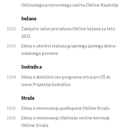
Občinskega prostorskega načrta Občine Razkrižje
Sežana
1032.
Zaključni račun proračuna Občine Sežana za leto
2022
1033.
Sklep o ukinitvi statusa grajenega javnega dobra
lokalnega pomena
Sodražica
1034.
Sklep o določitvi cen programa vrtca pri OŠ dr.
Ivana Prijatelja Sodražica
Straža
1035.
Sklep o imenovanju podžupana Občine Straža
1036.
Sklep o imenovanju Občinske volilne komisije
Občine Straža