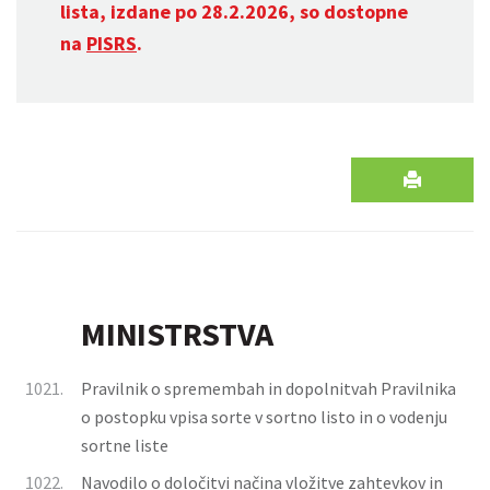
lista, izdane po 28.2.2026, so dostopne
na
PISRS
.
MINISTRSTVA
1021.
Pravilnik o spremembah in dopolnitvah Pravilnika
o postopku vpisa sorte v sortno listo in o vodenju
sortne liste
1022.
Navodilo o določitvi načina vložitve zahtevkov in