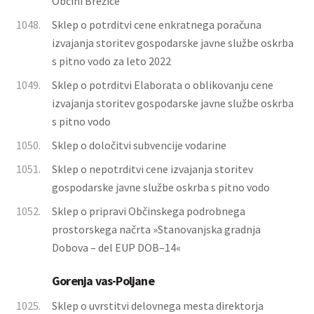
Občini Brežice
1048.
Sklep o potrditvi cene enkratnega poračuna
izvajanja storitev gospodarske javne službe oskrba
s pitno vodo za leto 2022
1049.
Sklep o potrditvi Elaborata o oblikovanju cene
izvajanja storitev gospodarske javne službe oskrba
s pitno vodo
1050.
Sklep o določitvi subvencije vodarine
1051.
Sklep o nepotrditvi cene izvajanja storitev
gospodarske javne službe oskrba s pitno vodo
1052.
Sklep o pripravi Občinskega podrobnega
prostorskega načrta »Stanovanjska gradnja
Dobova – del EUP DOB–14«
Gorenja vas-Poljane
1025.
Sklep o uvrstitvi delovnega mesta direktorja