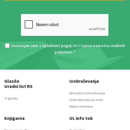
Seznanjen sem s
Splošnimi pogoji
in z
Izjavo o varstvu osebnih
podatkov
. *
Glasilo
Izobraževanja
Uradni list RS
Aktualna izobraževanja
O glasilu
Izobraževanja po meri
Najem dvorane
Knjigarna
UL info tok