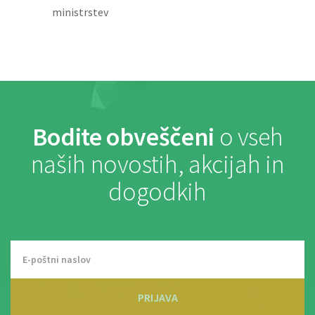
ministrstev
Bodite obveščeni
o vseh
naših novostih, akcijah in
dogodkih
PRIJAVA