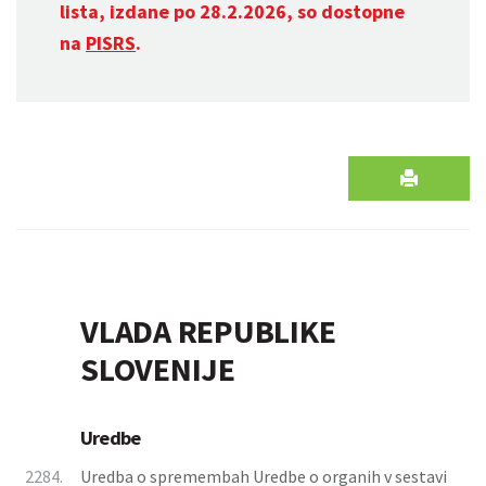
lista, izdane po 28.2.2026, so dostopne
na
PISRS
.
VLADA REPUBLIKE
SLOVENIJE
Uredbe
2284.
Uredba o spremembah Uredbe o organih v sestavi