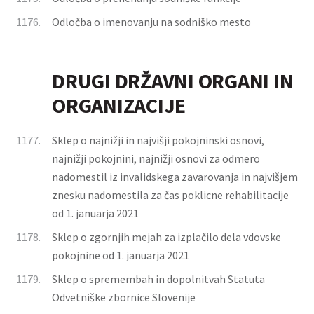
1176.
Odločba o imenovanju na sodniško mesto
DRUGI DRŽAVNI ORGANI IN
ORGANIZACIJE
1177.
Sklep o najnižji in najvišji pokojninski osnovi,
najnižji pokojnini, najnižji osnovi za odmero
nadomestil iz invalidskega zavarovanja in najvišjem
znesku nadomestila za čas poklicne rehabilitacije
od 1. januarja 2021
1178.
Sklep o zgornjih mejah za izplačilo dela vdovske
pokojnine od 1. januarja 2021
1179.
Sklep o spremembah in dopolnitvah Statuta
Odvetniške zbornice Slovenije