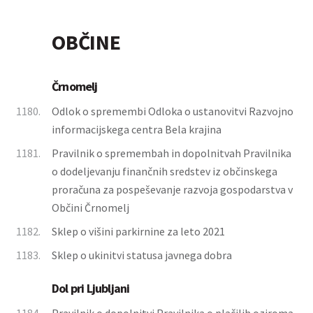
OBČINE
Črnomelj
1180.
Odlok o spremembi Odloka o ustanovitvi Razvojno
informacijskega centra Bela krajina
1181.
Pravilnik o spremembah in dopolnitvah Pravilnika
o dodeljevanju finančnih sredstev iz občinskega
proračuna za pospeševanje razvoja gospodarstva v
Občini Črnomelj
1182.
Sklep o višini parkirnine za leto 2021
1183.
Sklep o ukinitvi statusa javnega dobra
Dol pri Ljubljani