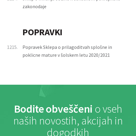
zakonodaje
POPRAVKI
1215.
Popravek Sklepa o prilagoditvah splošne in
poklicne mature v šolskem letu 2020/2021
Bodite obveščeni
o vseh
naših novostih, akcijah in
dogodkih