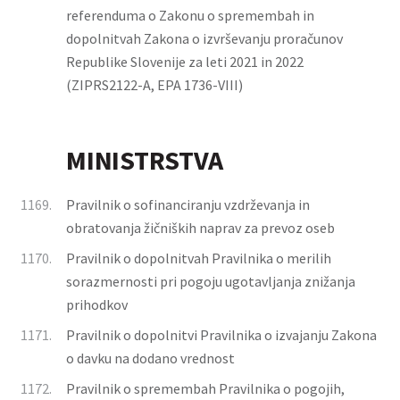
referenduma o Zakonu o spremembah in
dopolnitvah Zakona o izvrševanju proračunov
Republike Slovenije za leti 2021 in 2022
(ZIPRS2122-A, EPA 1736-VIII)
MINISTRSTVA
1169.
Pravilnik o sofinanciranju vzdrževanja in
obratovanja žičniških naprav za prevoz oseb
1170.
Pravilnik o dopolnitvah Pravilnika o merilih
sorazmernosti pri pogoju ugotavljanja znižanja
prihodkov
1171.
Pravilnik o dopolnitvi Pravilnika o izvajanju Zakona
o davku na dodano vrednost
1172.
Pravilnik o spremembah Pravilnika o pogojih,