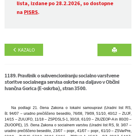
lista, izdane po 28.2.2026, so dostopne
na
PISRS
.
KAZALO
1189. Pravilnik o subvencioniranju socialno varstvene
storitve socialnega servisa oskrbe na daljavo v Občini
Ivančna Gorica (E-oskrba), stran 3500.
Na podlagi 21. člena Zakona o lokalni samoupravi (Uradni list RS,
št. 94/07 – uradno prečiščeno besedilo, 76/08, 79/09, 51/10, 40/12 – ZUJF,
14/15 – ZUUJFO, 11/18 – ZSPDSLS-1, 30/18, 61/20 – ZIUZEOP-A in 80/20 –
ZIUOOPE), 15. člena Zakona o socialnem varstvu (Uradni list RS, št. 3/07 –
uradno prečiščeno besedilo, 23/07 – popr., 41/07 – popr., 61/10 – ZSVarPre,