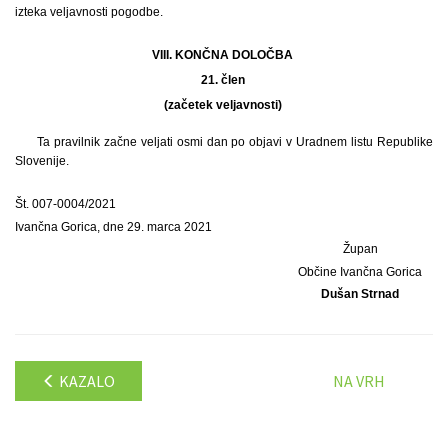
izteka veljavnosti pogodbe.
VIII. KONČNA DOLOČBA
21. člen
(začetek veljavnosti)
Ta pravilnik začne veljati osmi dan po objavi v Uradnem listu Republike
Slovenije.
Št. 007-0004/2021
Ivančna Gorica, dne 29. marca 2021
Župan
Občine Ivančna Gorica
Dušan Strnad
KAZALO
NA VRH