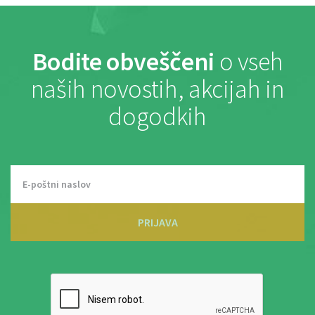
Bodite obveščeni
o vseh
naših novostih, akcijah in
dogodkih
PRIJAVA