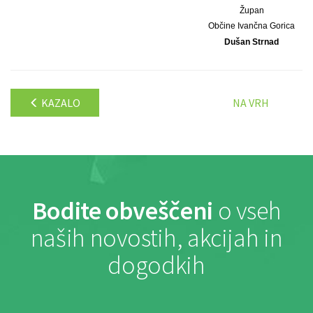
Župan
Občine Ivančna Gorica
Dušan Strnad
KAZALO
NA VRH
Bodite obveščeni
o vseh
naših novostih, akcijah in
dogodkih