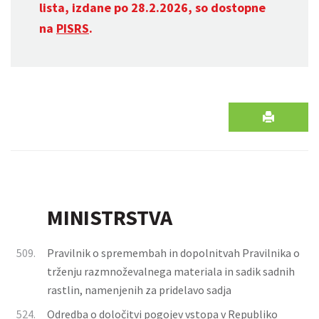
lista, izdane po 28.2.2026, so dostopne
na
PISRS
.
MINISTRSTVA
509.
Pravilnik o spremembah in dopolnitvah Pravilnika o
trženju razmnoževalnega materiala in sadik sadnih
rastlin, namenjenih za pridelavo sadja
524.
Odredba o določitvi pogojev vstopa v Republiko