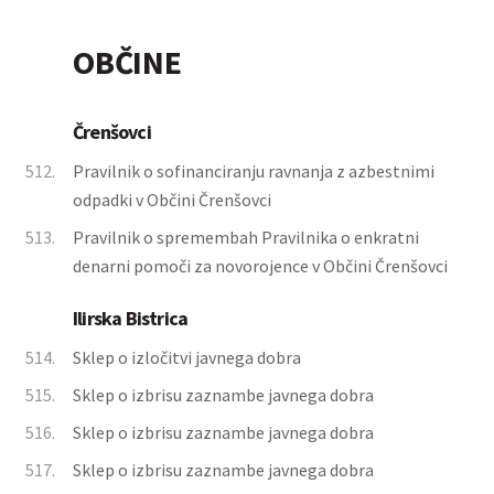
OBČINE
Črenšovci
512.
Pravilnik o sofinanciranju ravnanja z azbestnimi
odpadki v Občini Črenšovci
513.
Pravilnik o spremembah Pravilnika o enkratni
denarni pomoči za novorojence v Občini Črenšovci
Ilirska Bistrica
514.
Sklep o izločitvi javnega dobra
515.
Sklep o izbrisu zaznambe javnega dobra
516.
Sklep o izbrisu zaznambe javnega dobra
517.
Sklep o izbrisu zaznambe javnega dobra