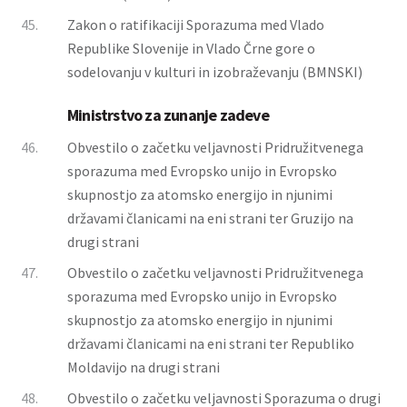
45.
Zakon o ratifikaciji Sporazuma med Vlado
Republike Slovenije in Vlado Črne gore o
sodelovanju v kulturi in izobraževanju (BMNSKI)
Ministrstvo za zunanje zadeve
46.
Obvestilo o začetku veljavnosti Pridružitvenega
sporazuma med Evropsko unijo in Evropsko
skupnostjo za atomsko energijo in njunimi
državami članicami na eni strani ter Gruzijo na
drugi strani
47.
Obvestilo o začetku veljavnosti Pridružitvenega
sporazuma med Evropsko unijo in Evropsko
skupnostjo za atomsko energijo in njunimi
državami članicami na eni strani ter Republiko
Moldavijo na drugi strani
48.
Obvestilo o začetku veljavnosti Sporazuma o drugi