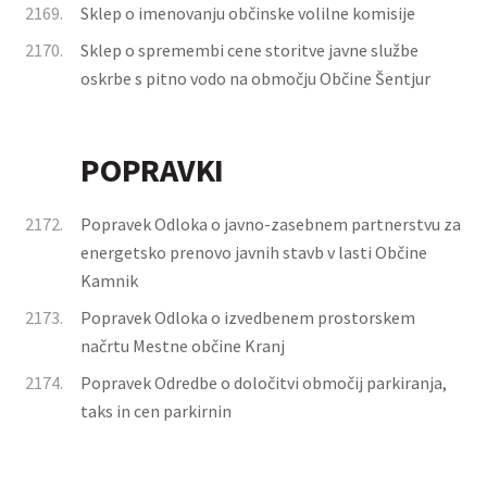
2169.
Sklep o imenovanju občinske volilne komisije
2170.
Sklep o spremembi cene storitve javne službe
oskrbe s pitno vodo na območju Občine Šentjur
POPRAVKI
2172.
Popravek Odloka o javno-zasebnem partnerstvu za
energetsko prenovo javnih stavb v lasti Občine
Kamnik
2173.
Popravek Odloka o izvedbenem prostorskem
načrtu Mestne občine Kranj
2174.
Popravek Odredbe o določitvi območij parkiranja,
taks in cen parkirnin