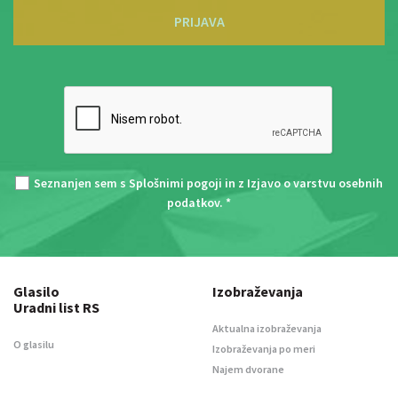
PRIJAVA
Seznanjen sem s
Splošnimi pogoji
in z
Izjavo o varstvu osebnih
podatkov
. *
Glasilo
Izobraževanja
Uradni list RS
Aktualna izobraževanja
O glasilu
Izobraževanja po meri
Najem dvorane