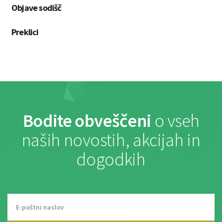
Objave sodišč
Preklici
Bodite obveščeni
o vseh
naših novostih, akcijah in
dogodkih