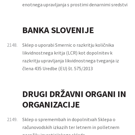
enotnega upravljanja s prostimi denarnimi sredstvi
BANKA SLOVENIJE
2148.
Sklep o uporabi Smernic o razkritju količnika
likvidnostnega kritja (LCR) kot dopolnitev k
razkritju upravljanja likvidnostnega tveganja iz
člena 435 Uredbe (EU) št. 575/2013
DRUGI DRŽAVNI ORGANI IN
ORGANIZACIJE
2149.
Sklep o spremembah in dopolnitvah Sklepa o
računovodskih izkazih ter letnem in polletnem