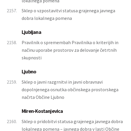
lokalnega pomena
2157.
Sklep o vzpostavitvi statusa grajenega javnega
dobra lokalnega pomena
Ljubljana
2158.
Pravilnik o spremembah Pravilnika o kriterijih in
načinu uporabe prostorov za delovanje četrtnih
skupnosti
Ljubno
2159.
Sklep o javni razgrnitvi in javni obravnavi
dopolnjenega osnutka občinskega prostorskega
načrta Občine Ljubno
Miren-Kostanjevica
2160.
Sklep o pridobitvi statusa grajenega javnega dobra
lokalnega pomena – javnega dobra v lasti Občine