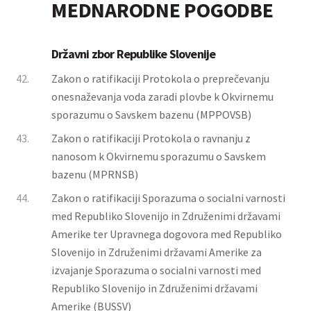
MEDNARODNE POGODBE
Državni zbor Republike Slovenije
42.
Zakon o ratifikaciji Protokola o preprečevanju
onesnaževanja voda zaradi plovbe k Okvirnemu
sporazumu o Savskem bazenu (MPPOVSB)
43.
Zakon o ratifikaciji Protokola o ravnanju z
nanosom k Okvirnemu sporazumu o Savskem
bazenu (MPRNSB)
44.
Zakon o ratifikaciji Sporazuma o socialni varnosti
med Republiko Slovenijo in Združenimi državami
Amerike ter Upravnega dogovora med Republiko
Slovenijo in Združenimi državami Amerike za
izvajanje Sporazuma o socialni varnosti med
Republiko Slovenijo in Združenimi državami
Amerike (BUSSV)