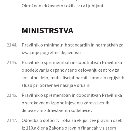
Okrožnem državnem tožilstvu v Ljubljani
MINISTRSTVA
2144.
Pravilnik o minimalnih standardih in normativih za
izvajanje pogrebne dejavnosti
2145.
Pravilnik o spremembah in dopolnitvah Pravilnika
o sodelovanju organov ter o delovanju centrov za
socialno delo, multidisciplinarnih timov in regijskih
služb pri obravnavi nasilja v družini
2146.
Pravilnik o spremembah in dopolnitvah Pravilnika
o strokovnem izpopolnjevanju zdravstvenih
delavcev in zdravstvenih sodelavcev
2147.
Odredba o določitvi roka za vključitev pravnih oseb
iz 110.a člena Zakona o javnih financah v sistem