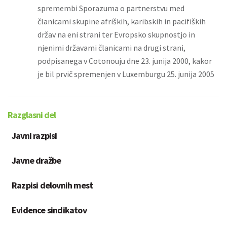
spremembi Sporazuma o partnerstvu med
članicami skupine afriških, karibskih in pacifiških
držav na eni strani ter Evropsko skupnostjo in
njenimi državami članicami na drugi strani,
podpisanega v Cotonouju dne 23. junija 2000, kakor
je bil prvič spremenjen v Luxemburgu 25. junija 2005
Razglasni del
Javni razpisi
Javne dražbe
Razpisi delovnih mest
Evidence sindikatov