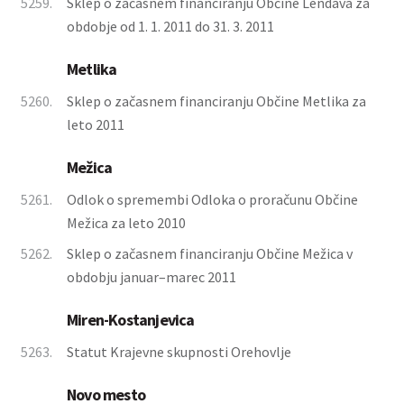
5259.
Sklep o začasnem financiranju Občine Lendava za
obdobje od 1. 1. 2011 do 31. 3. 2011
Metlika
5260.
Sklep o začasnem financiranju Občine Metlika za
leto 2011
Mežica
5261.
Odlok o spremembi Odloka o proračunu Občine
Mežica za leto 2010
5262.
Sklep o začasnem financiranju Občine Mežica v
obdobju januar–marec 2011
Miren-Kostanjevica
5263.
Statut Krajevne skupnosti Orehovlje
Novo mesto