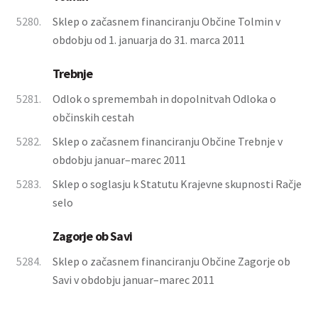
5280.
Sklep o začasnem financiranju Občine Tolmin v
obdobju od 1. januarja do 31. marca 2011
Trebnje
5281.
Odlok o spremembah in dopolnitvah Odloka o
občinskih cestah
5282.
Sklep o začasnem financiranju Občine Trebnje v
obdobju januar–marec 2011
5283.
Sklep o soglasju k Statutu Krajevne skupnosti Račje
selo
Zagorje ob Savi
5284.
Sklep o začasnem financiranju Občine Zagorje ob
Savi v obdobju januar–marec 2011