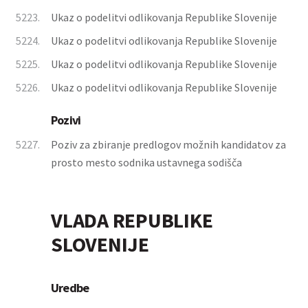
5223.
Ukaz o podelitvi odlikovanja Republike Slovenije
5224.
Ukaz o podelitvi odlikovanja Republike Slovenije
5225.
Ukaz o podelitvi odlikovanja Republike Slovenije
5226.
Ukaz o podelitvi odlikovanja Republike Slovenije
Pozivi
5227.
Poziv za zbiranje predlogov možnih kandidatov za
prosto mesto sodnika ustavnega sodišča
VLADA REPUBLIKE
SLOVENIJE
Uredbe