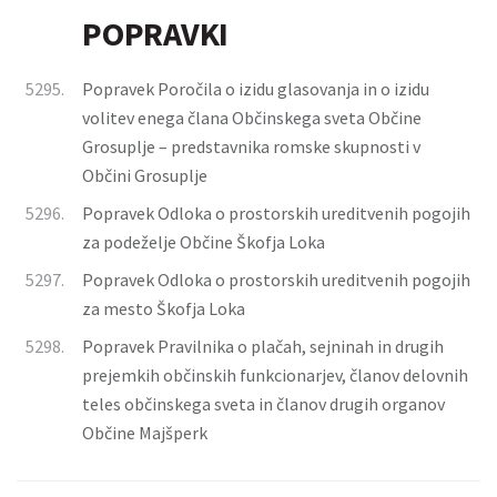
POPRAVKI
5295.
Popravek Poročila o izidu glasovanja in o izidu
volitev enega člana Občinskega sveta Občine
Grosuplje – predstavnika romske skupnosti v
Občini Grosuplje
5296.
Popravek Odloka o prostorskih ureditvenih pogojih
za podeželje Občine Škofja Loka
5297.
Popravek Odloka o prostorskih ureditvenih pogojih
za mesto Škofja Loka
5298.
Popravek Pravilnika o plačah, sejninah in drugih
prejemkih občinskih funkcionarjev, članov delovnih
teles občinskega sveta in članov drugih organov
Občine Majšperk