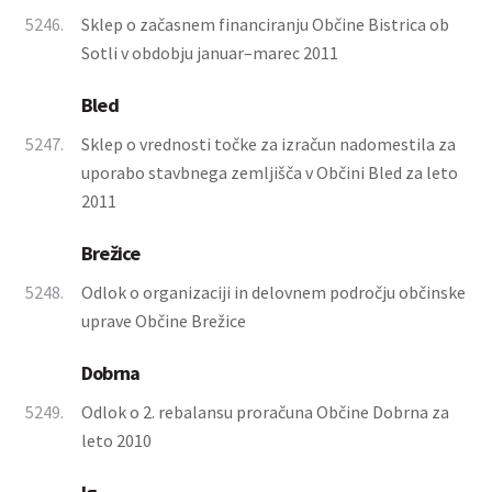
5246.
Sklep o začasnem financiranju Občine Bistrica ob
Sotli v obdobju januar–marec 2011
Bled
5247.
Sklep o vrednosti točke za izračun nadomestila za
uporabo stavbnega zemljišča v Občini Bled za leto
2011
Brežice
5248.
Odlok o organizaciji in delovnem področju občinske
uprave Občine Brežice
Dobrna
5249.
Odlok o 2. rebalansu proračuna Občine Dobrna za
leto 2010