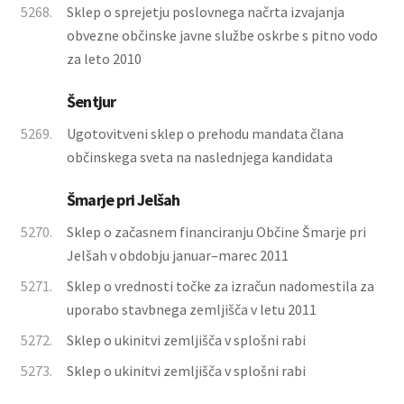
5268.
Sklep o sprejetju poslovnega načrta izvajanja
obvezne občinske javne službe oskrbe s pitno vodo
za leto 2010
Šentjur
5269.
Ugotovitveni sklep o prehodu mandata člana
občinskega sveta na naslednjega kandidata
Šmarje pri Jelšah
5270.
Sklep o začasnem financiranju Občine Šmarje pri
Jelšah v obdobju januar–marec 2011
5271.
Sklep o vrednosti točke za izračun nadomestila za
uporabo stavbnega zemljišča v letu 2011
5272.
Sklep o ukinitvi zemljišča v splošni rabi
5273.
Sklep o ukinitvi zemljišča v splošni rabi