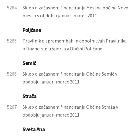
5264.
Sklep o začasnem financiranju Mestne občine Novo
mesto v obdobju januar–marec 2011
Poljčane
5265.
Pravilnik o spremembah in dopolnitvah Pravilnika
o financiranju športa v Občini Poljčane
Semič
5266.
Sklep o začasnem financiranju Občine Semič v
obdobju januar–marec 2011
Straža
5267.
Sklep o začasnem financiranju Občine Straža v
obdobju januar–marec 2011
Sveta Ana