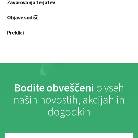
Zavarovanja terjatev
Objave sodišč
Preklici
Bodite obveščeni
o vseh
naših novostih, akcijah in
dogodkih