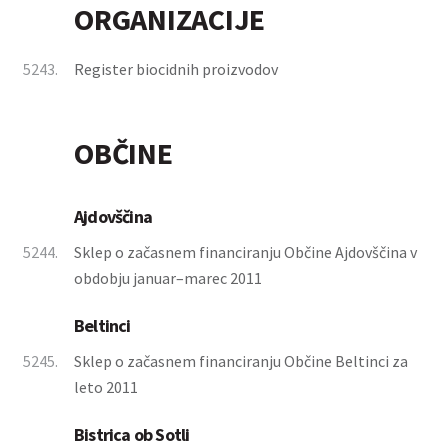
ORGANIZACIJE
5243.
Register biocidnih proizvodov
OBČINE
Ajdovščina
5244.
Sklep o začasnem financiranju Občine Ajdovščina v
obdobju januar–marec 2011
Beltinci
5245.
Sklep o začasnem financiranju Občine Beltinci za
leto 2011
Bistrica ob Sotli