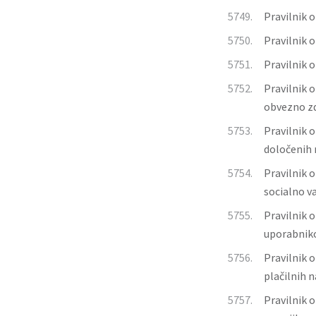
5749.
Pravilnik 
5750.
Pravilnik 
5751.
Pravilnik 
5752.
Pravilnik 
obvezno z
5753.
Pravilnik 
določenih 
5754.
Pravilnik 
socialno v
5755.
Pravilnik 
uporabniko
5756.
Pravilnik 
plačilnih n
5757.
Pravilnik 