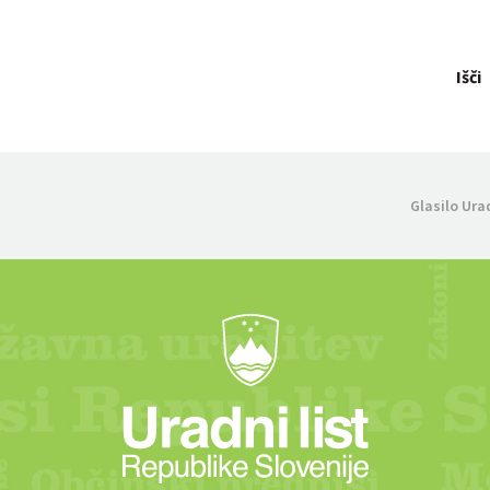
Išči
Glasilo Ura