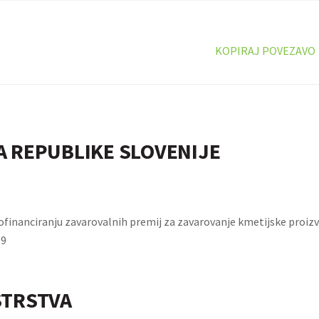
KOPIRAJ POVEZAVO
A REPUBLIKE SLOVENIJE
ofinanciranju zavarovalnih premij za zavarovanje kmetijske proizvo
09
STRSTVA