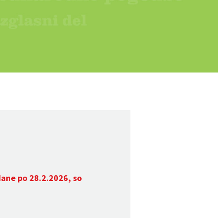
dane po 28.2.2026, so