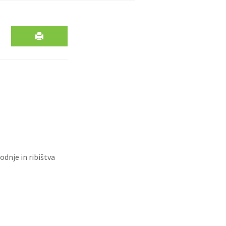
dnje in ribištva