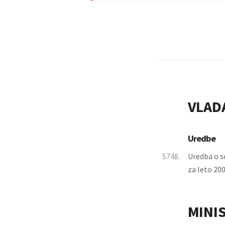
VLAD
Uredbe
5748.
Uredba o s
za leto 20
MINI