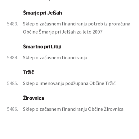
Šmarje pri Jelšah
5483.
Sklep o začasnem financiranju potreb iz proračuna
Občine Šmarje pri Jelšah za leto 2007
Šmartno pri Litiji
5484.
Sklep o začasnem financiranju
Tržič
5485.
Sklep o imenovanju podžupana Občine Tržič
Žirovnica
5486.
Sklep o začasnem financiranju Občine Žirovnica