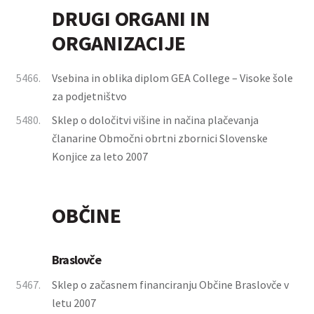
DRUGI ORGANI IN
ORGANIZACIJE
5466.
Vsebina in oblika diplom GEA College – Visoke šole
za podjetništvo
5480.
Sklep o določitvi višine in načina plačevanja
članarine Območni obrtni zbornici Slovenske
Konjice za leto 2007
OBČINE
Braslovče
5467.
Sklep o začasnem financiranju Občine Braslovče v
letu 2007