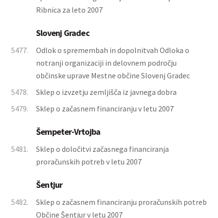
Ribnica za leto 2007
Slovenj Gradec
5477.
Odlok o spremembah in dopolnitvah Odloka o
notranji organizaciji in delovnem področju
občinske uprave Mestne občine Slovenj Gradec
5478.
Sklep o izvzetju zemljišča iz javnega dobra
5479.
Sklep o začasnem financiranju v letu 2007
Šempeter-Vrtojba
5481.
Sklep o določitvi začasnega financiranja
proračunskih potreb v letu 2007
Šentjur
5482.
Sklep o začasnem financiranju proračunskih potreb
Občine Šentjur v letu 2007