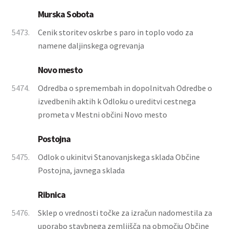
Murska Sobota
5473.
Cenik storitev oskrbe s paro in toplo vodo za
namene daljinskega ogrevanja
Novo mesto
5474.
Odredba o spremembah in dopolnitvah Odredbe o
izvedbenih aktih k Odloku o ureditvi cestnega
prometa v Mestni občini Novo mesto
Postojna
5475.
Odlok o ukinitvi Stanovanjskega sklada Občine
Postojna, javnega sklada
Ribnica
5476.
Sklep o vrednosti točke za izračun nadomestila za
uporabo stavbnega zemljišča na območju Občine