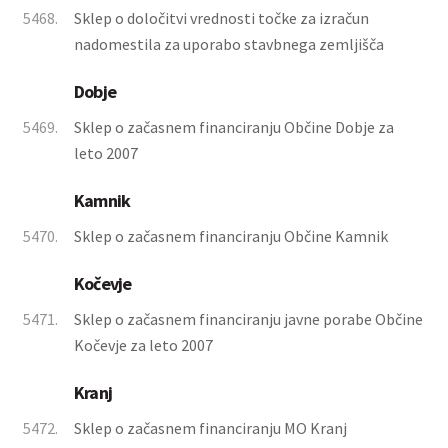
5468.
Sklep o določitvi vrednosti točke za izračun
nadomestila za uporabo stavbnega zemljišča
Dobje
5469.
Sklep o začasnem financiranju Občine Dobje za
leto 2007
Kamnik
5470.
Sklep o začasnem financiranju Občine Kamnik
Kočevje
5471.
Sklep o začasnem financiranju javne porabe Občine
Kočevje za leto 2007
Kranj
5472.
Sklep o začasnem financiranju MO Kranj