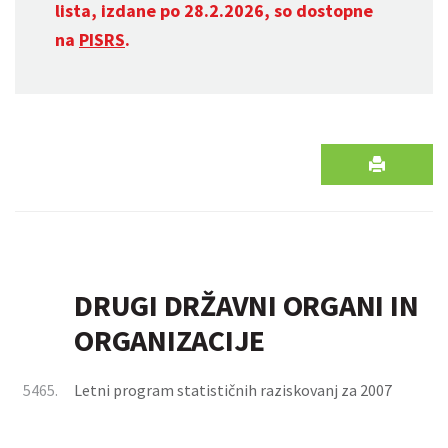
lista, izdane po 28.2.2026, so dostopne
na
PISRS
.
DRUGI DRŽAVNI ORGANI IN
ORGANIZACIJE
5465.
Letni program statističnih raziskovanj za 2007