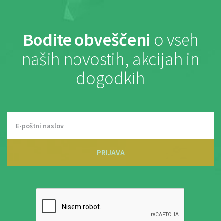
Bodite obveščeni
o vseh
naših novostih, akcijah in
dogodkih
PRIJAVA