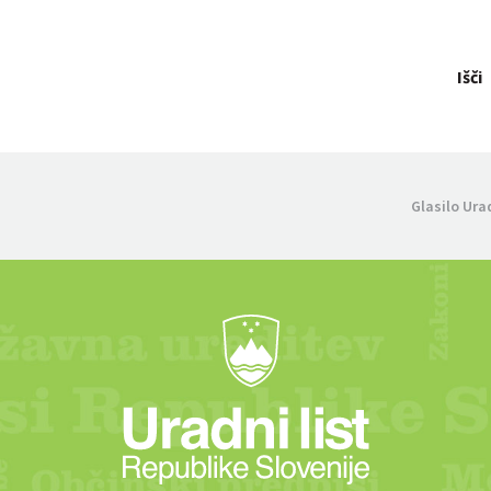
Išči
Glasilo Ura