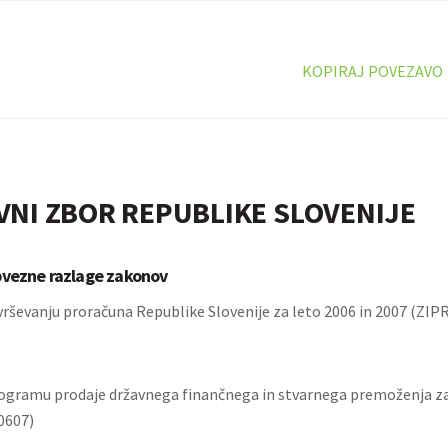
KOPIRAJ POVEZAVO
VNI ZBOR REPUBLIKE SLOVENIJE
bvezne razlage zakonov
vrševanju proračuna Republike Slovenije za leto 2006 in 2007 (ZIP
ogramu prodaje državnega finančnega in stvarnega premoženja za 
0607)