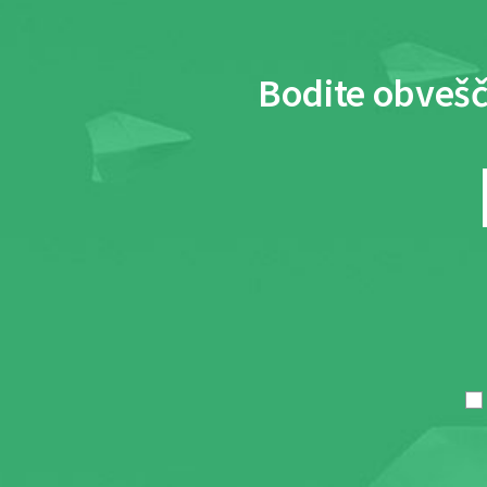
Bodite obvešč