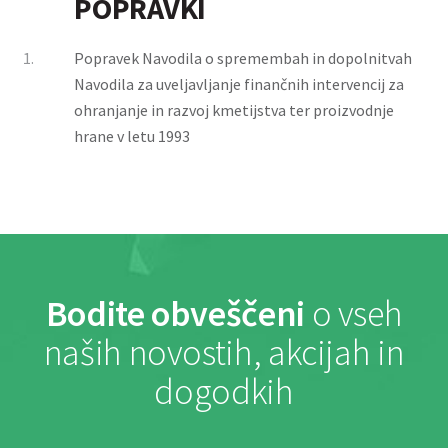
POPRAVKI
1.
Popravek Navodila o spremembah in dopolnitvah
Navodila za uveljavljanje finančnih intervencij za
ohranjanje in razvoj kmetijstva ter proizvodnje
hrane v letu 1993
Bodite obveščeni
o vseh
naših novostih, akcijah in
dogodkih