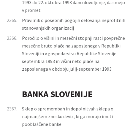
1993 do 22. oktobra 1993 dano dovoljenje, da smejo
v promet
2365.
Pravilnik o posebnih pogojih delovanja neprofitnih
stanovanjskih organizacij
2366.
Poročilo o višini in mesečni stopnji rasti povprečne
mesečne bruto plače na zaposlenega v Republiki
Sloveniji in v gospodarstvu Republike Slovenije
septembra 1993 in višini neto plače na
zaposlenega v obdobju julij-september 1993
BANKA SLOVENIJE
2367.
Sklep o spremembah in dopolnitvah sklepa o
najmanjšem znesku deviz, ki ga morajo imeti
pooblaščene banke