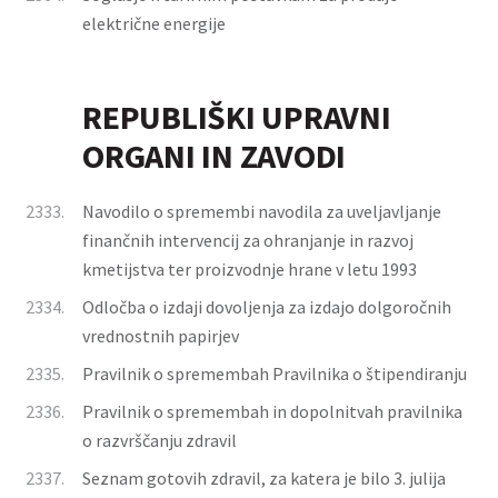
električne energije
REPUBLIŠKI UPRAVNI
ORGANI IN ZAVODI
2333.
Navodilo o spremembi navodila za uveljavljanje
finančnih intervencij za ohranjanje in razvoj
kmetijstva ter proizvodnje hrane v letu 1993
2334.
Odločba o izdaji dovoljenja za izdajo dolgoročnih
vrednostnih papirjev
2335.
Pravilnik o spremembah Pravilnika o štipendiranju
2336.
Pravilnik o spremembah in dopolnitvah pravilnika
o razvrščanju zdravil
2337.
Seznam gotovih zdravil, za katera je bilo 3. julija