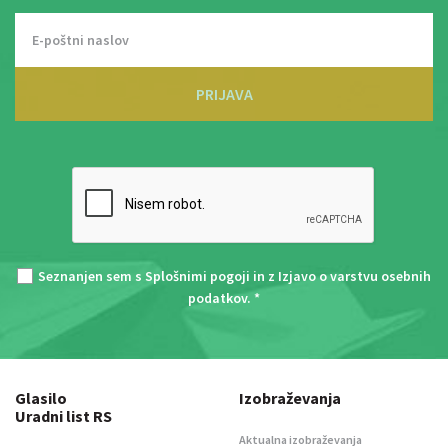
PRIJAVA
Seznanjen sem s
Splošnimi pogoji
in z
Izjavo o varstvu osebnih
podatkov
. *
Glasilo
Izobraževanja
Uradni list RS
Aktualna izobraževanja