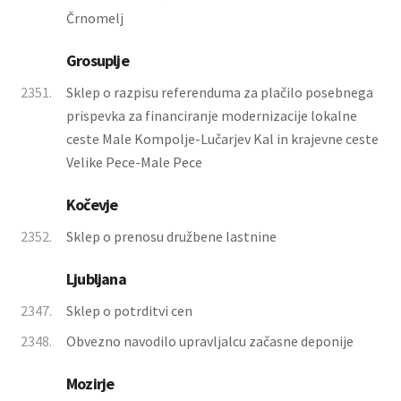
Črnomelj
Grosuplje
2351.
Sklep o razpisu referenduma za plačilo posebnega
prispevka za financiranje modernizacije lokalne
ceste Male Kompolje-Lučarjev Kal in krajevne ceste
Velike Pece-Male Pece
Kočevje
2352.
Sklep o prenosu družbene lastnine
Ljubljana
2347.
Sklep o potrditvi cen
2348.
Obvezno navodilo upravljalcu začasne deponije
Mozirje