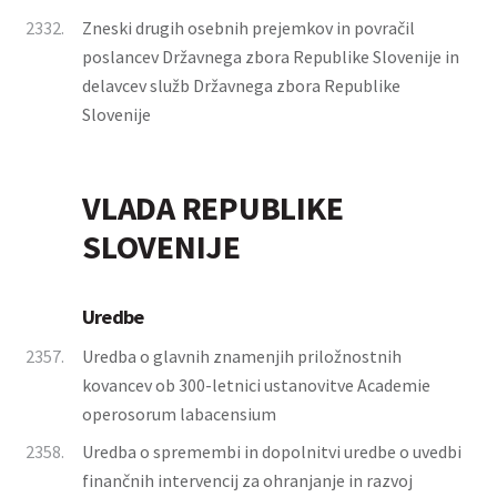
2332.
Zneski drugih osebnih prejemkov in povračil
poslancev Državnega zbora Republike Slovenije in
delavcev služb Državnega zbora Republike
Slovenije
VLADA REPUBLIKE
SLOVENIJE
Uredbe
2357.
Uredba o glavnih znamenjih priložnostnih
kovancev ob 300-letnici ustanovitve Academie
operosorum labacensium
2358.
Uredba o spremembi in dopolnitvi uredbe o uvedbi
finančnih intervencij za ohranjanje in razvoj