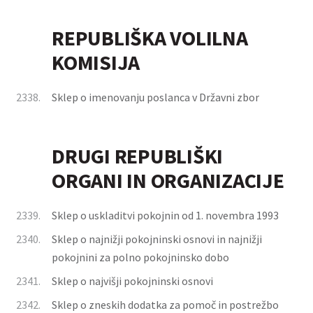
REPUBLIŠKA VOLILNA
KOMISIJA
2338.
Sklep o imenovanju poslanca v Državni zbor
DRUGI REPUBLIŠKI
ORGANI IN ORGANIZACIJE
2339.
Sklep o uskladitvi pokojnin od 1. novembra 1993
2340.
Sklep o najnižji pokojninski osnovi in najnižji
pokojnini za polno pokojninsko dobo
2341.
Sklep o najvišji pokojninski osnovi
2342.
Sklep o zneskih dodatka za pomoč in postrežbo