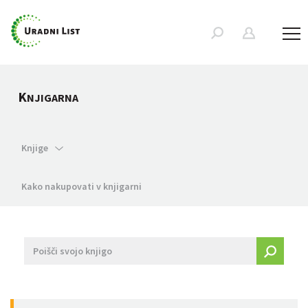
K
NJIGARNA
Knjige
Kako nakupovati v knjigarni