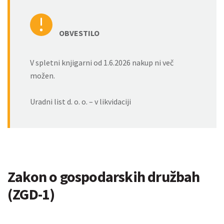
OBVESTILO
V spletni knjigarni od 1.6.2026 nakup ni več
možen.
Uradni list d. o. o. – v likvidaciji
Zakon o gospodarskih družbah
(ZGD-1)