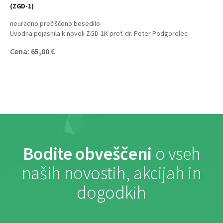
(ZGD-1)
neuradno prečiščeno besedilo
Uvodna pojasnila k noveli ZGD-1K prof. dr. Peter Podgorelec
Cena: 65,00 €
Bodite obveščeni
o vseh
naših novostih, akcijah in
dogodkih