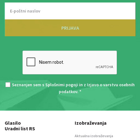
PRIJAVA
Seznanjen sem s
Splošnimi pogoji
in z
Izjavo o varstvu osebnih
podatkov
. *
Glasilo
Izobraževanja
Uradni list RS
Aktualna izobraževanja