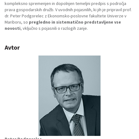
kompleksno spremenjen in dopolnjen temeljni predpis s področja
prava gospodarskih družb. V uvodnih pojasnilih, ki jih je pripravil prof.
dr. Peter Podgorelec z Ekonomsko-poslovne fakultete Univerze v
Mariboru, so
pregledno in sistematično predstavljene vse
novosti
, vključno s pojasnili o razlogih zanje.
Avtor
Peter Podgorelec