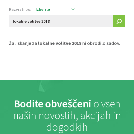
Razvrsti po:
Žal iskanje za
lokalne volitve 2018
ni obrodilo sadov.
Bodite obveščeni
o vseh
naših novostih, akcijah in
dogodkih