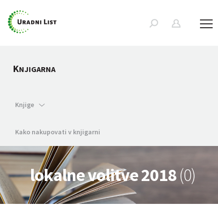
K
NJIGARNA
Knjige
Kako nakupovati v knjigarni
lokalne volitve 2018
(0)