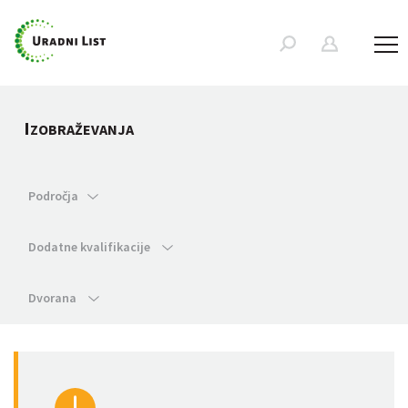
I
ZOBRAŽEVANJA
Področja
Dodatne kvalifikacije
Dvorana