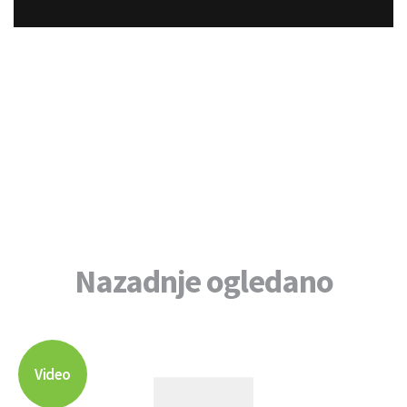
Nazadnje ogledano
Video