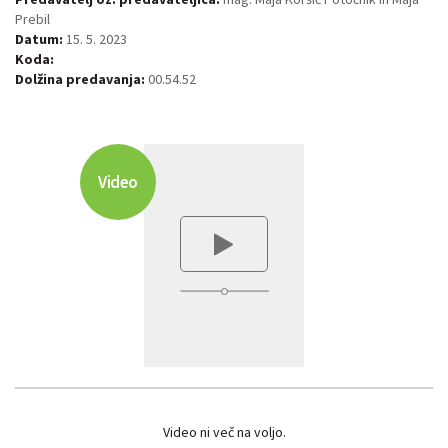
Prebil
Datum:
15. 5. 2023
Koda:
Dolžina predavanja:
00.54.52
Video
Video ni več na voljo.