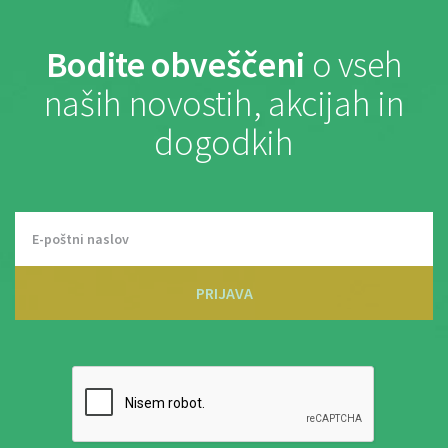
Bodite obveščeni
o vseh
naših novostih, akcijah in
dogodkih
PRIJAVA