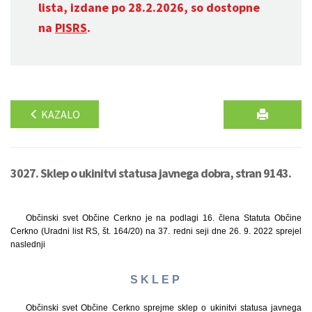
lista, izdane po 28.2.2026, so dostopne
na
PISRS
.
KAZALO
3027. Sklep o ukinitvi statusa javnega dobra, stran 9143.
Občinski svet Občine Cerkno je na podlagi 16. člena Statuta Občine
Cerkno (Uradni list RS, št. 164/20) na 37. redni seji dne 26. 9. 2022 sprejel
naslednji
S K L E P
Občinski svet Občine Cerkno sprejme sklep o ukinitvi statusa javnega