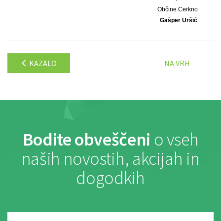
Občine Cerkno
Gašper Uršič
KAZALO
NA VRH
Bodite obveščeni
o vseh
naših novostih, akcijah in
dogodkih