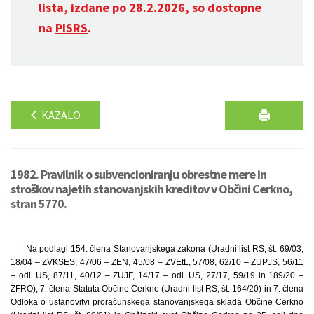
lista, izdane po 28.2.2026, so dostopne
na
PISRS
.
KAZALO
1982. Pravilnik o subvencioniranju obrestne mere in
stroškov najetih stanovanjskih kreditov v Občini Cerkno,
stran 5770.
Na podlagi 154. člena Stanovanjskega zakona (Uradni list RS, št. 69/03,
18/04 – ZVKSES, 47/06 – ZEN, 45/08 – ZVEtL, 57/08, 62/10 – ZUPJS, 56/11
– odl. US, 87/11, 40/12 – ZUJF, 14/17 – odl. US, 27/17, 59/19 in 189/20 –
ZFRO), 7. člena Statuta Občine Cerkno (Uradni list RS, št. 164/20) in 7. člena
Odloka o ustanovitvi proračunskega stanovanjskega sklada Občine Cerkno