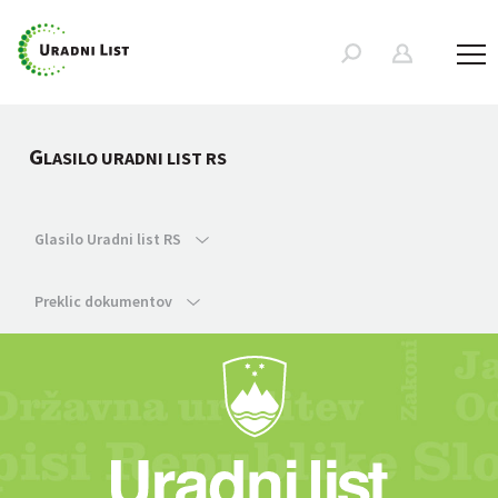
G
LASILO URADNI LIST RS
Glasilo Uradni list RS
Preklic dokumentov