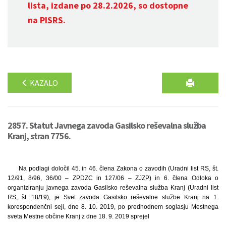
lista, izdane po 28.2.2026, so dostopne
na
PISRS
.
KAZALO
2857. Statut Javnega zavoda Gasilsko reševalna služba
Kranj, stran 7756.
Na podlagi določil 45. in 46. člena Zakona o zavodih (Uradni list RS, št.
12/91, 8/96, 36/00 – ZPDZC in 127/06 – ZJZP) in 6. člena Odloka o
organiziranju javnega zavoda Gasilsko reševalna služba Kranj (Uradni list
RS, št. 18/19), je Svet zavoda Gasilsko reševalne službe Kranj na 1.
korespondenčni seji, dne 8. 10. 2019, po predhodnem soglasju Mestnega
sveta Mestne občine Kranj z dne 18. 9. 2019 sprejel