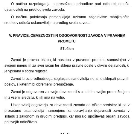
O načinu razpolaganja s presežkom prihodkov nad odhodki odloča
ustanovitelj na predlog sveta zavoda.
O načinu pokrivanja primanjkljaja oziroma zagotovitve manjkajočih
sredstev odloča ustanovitelj na predlog sveta zavoda.
V. PRAVICE, OBVEZNOSTI IN ODGOVORNOST ZAVODA V PRAVNEM
PROMETU
57. člen
Zavod je pravna oseba, ki nastopa v pravnem prometu samostojno v
svojem imenu in za svoj račun ter sklepa pravne posle v okviru dejavnosti, ki
je vpisana v sodni register.
Zavod brez predhodnega soglasja ustanovitelja ne sme sklepati pravnih
poslov, s katerim bi obremenil premoženje.
Zavod je odgovoren za svoje obveznosti s celotnim svojim premoženjem
in z vsemi sredstvi, ki jih ima na voljo.
Ustanovitelj odgovarja za obveznosti zavoda do višine sredstev, ki so v
proračunu ustanovitelja namenjene za opravljanje dejavnosti zavoda v
skladu z zakonom in drugimi predpisi, kar morajo upoštevati organi zavoda
pri svojih odločitvah.