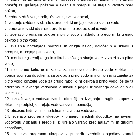
omrežij za gašenje požarov v skladu s predpisi, ki urejajo varstvo pred
požari,
5. redno vzdrževanje priključkov na javni vodovod,
6. vodenje evidenc v skladu s predpisi, ki urejajo oskrbo s pitno vodo,
7. poročanje v skladu s predpisi, ki urejajo oskrbo s pitno vodo,
8. izdelavo programa oskrbe s pitno vodo v skladu s predpisi, ki urejajo
oskrbo s pitno vodo,
9. izvajanje notranjega nadzora in drugih nalog, določenih v skladu s
predpisi, ki urejajo pitno vodo,
10. monitoring kemijskega in mikrobiološkega stanja vode iz zajetja za pitno
vodo,
11. monitoring količine iz zajetja za pitno vodo odvzete vode v skladu s
pogoji vodnega dovoljenja za oskrbo s pitno vodo in monitoring iz zajetja za
pitno vodo odvzete vode za drugo rabo, ki ni oskrba s pitno vodo, če se ta
odvzema iz javnega vodovoda v skladu s pogoji iz vodnega dovoljenja ali
koncesije,
12. označevanje vodovarstvenih območij in izvajanje drugih ukrepov v
skladu s predpisi, ki urejajo vodovarstvena območja,
13. občasno hidravlično modeliranje javnega vodovoda,
14. izdelavo programa ukrepov v primeru izrednih dogodkov na javnem
vodovodu v skladu s predpisi, ki urejajo varstvo pred naravnimi in drugimi
nesrečami,
15. izdelavo programa ukrepov v primerih izrednih dogodkov zaradi