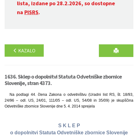
lista, izdane po 28.2.2026, so dostopne
na
PISRS
.
KAZALO
1636. Sklep o dopolnitvi Statuta Odvetniške zbornice
Slovenije, stran 4373.
Na podlagi 44. člena Zakona o odvetništvu (Uradni list RS, št. 18/93,
24/96 – odl. US, 24/01, 111/05 – odl. US, 54/08 in 35/09) je skupščina
Odvetniške zbornice Slovenije dne 5. 4. 2014 sprejela
S K L E P
o dopolnitvi Statuta Odvetniške zbornice Slovenije