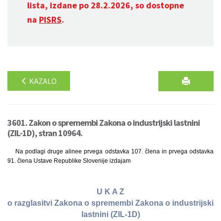
lista, izdane po 28.2.2026, so dostopne
na
PISRS
.
KAZALO
3601. Zakon o spremembi Zakona o industrijski lastnini
(ZIL-1D), stran 10964.
Na podlagi druge alinee prvega odstavka 107. člena in prvega odstavka
91. člena Ustave Republike Slovenije izdajam
U K A Z
o razglasitvi Zakona o spremembi Zakona o industrijski
lastnini (ZIL-1D)