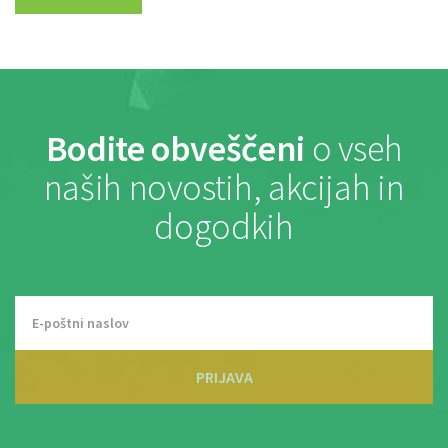
Bodite obveščeni
o vseh
naših novostih, akcijah in
dogodkih
PRIJAVA