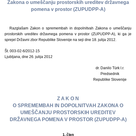
Zakona o umeščanju prostorskih ureditev državnega
pomena v prostor (ZUPUDPP-A)
Razglašam Zakon o spremembah in dopolnitvah Zakona o umeščanju
prostorskih ureditev državnega pomena v prostor (ZUPUDPP-A), ki ga je
sprejel Državni zbor Republike Slovenije na seji dne 18. julija 2012.
Št. 003-02-6/2012-15
Ljubljana, dne 26. julija 2012
dr. Danilo Türk l.r.
Predsednik
Republike Slovenije
Z A K O N
O SPREMEMBAH IN DOPOLNITVAH ZAKONA O
UMEŠČANJU PROSTORSKIH UREDITEV
DRŽAVNEGA POMENA V PROSTOR (ZUPUDPP-A)
1. člen