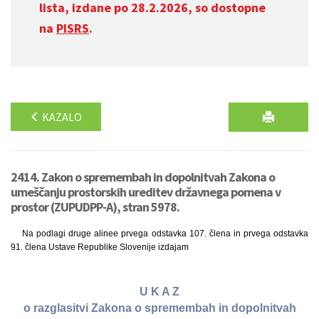
lista, izdane po 28.2.2026, so dostopne
na
PISRS
.
KAZALO
2414. Zakon o spremembah in dopolnitvah Zakona o
umeščanju prostorskih ureditev državnega pomena v
prostor (ZUPUDPP-A), stran 5978.
Na podlagi druge alinee prvega odstavka 107. člena in prvega odstavka
91. člena Ustave Republike Slovenije izdajam
U K A Z
o razglasitvi Zakona o spremembah in dopolnitvah