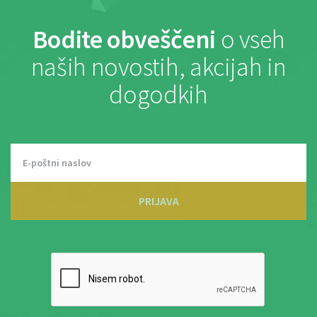
Bodite obveščeni
o vseh
naših novostih, akcijah in
dogodkih
PRIJAVA