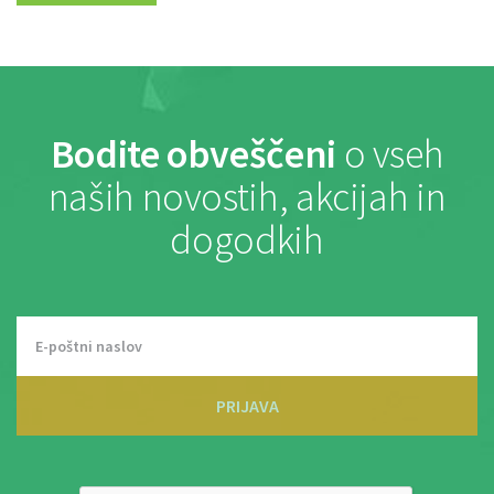
Bodite obveščeni
o vseh
naših novostih, akcijah in
dogodkih
PRIJAVA