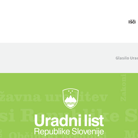
Išči
Glasilo Ura