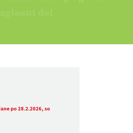
dane po 28.2.2026, so