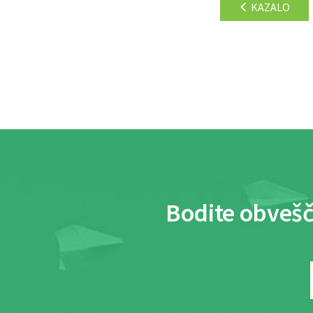
KAZALO
Bodite obvešč