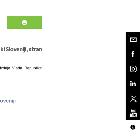
i Sloveniji, stran
 izdaja Vlada Republike
oveniji