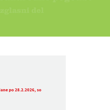
dane po 28.2.2026, so