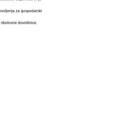
ovoljenja za gospodarski
ribolovne dovolilnice.