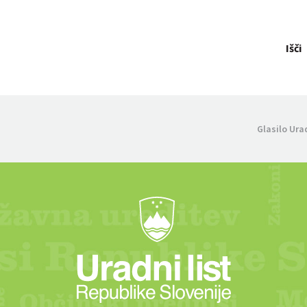
Išči
Glasilo Ura