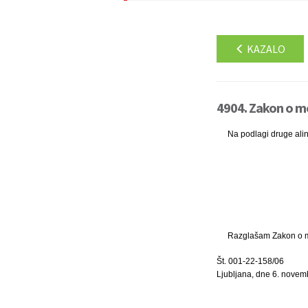
KAZALO
4904. Zakon o mo
Na podlagi druge ali
Razglašam Zakon o mor
Št. 001-22-158/06
Ljubljana, dne 6. nove