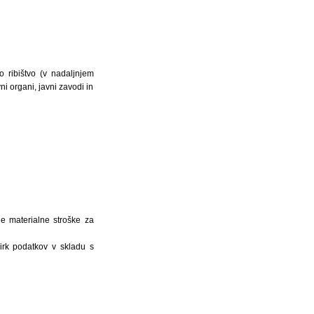
o ribištvo (v nadaljnjem
ni organi, javni zavodi in
ne materialne stroške za
irk podatkov v skladu s