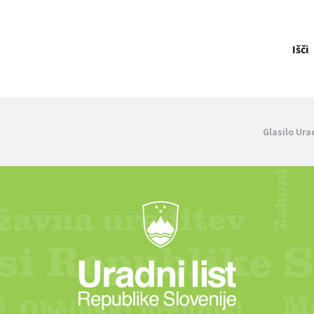
Išči
Glasilo Ura