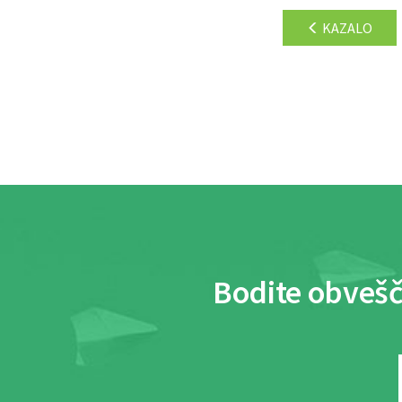
KAZALO
Bodite obvešč