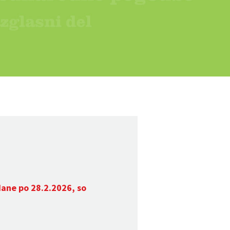
dane po 28.2.2026, so