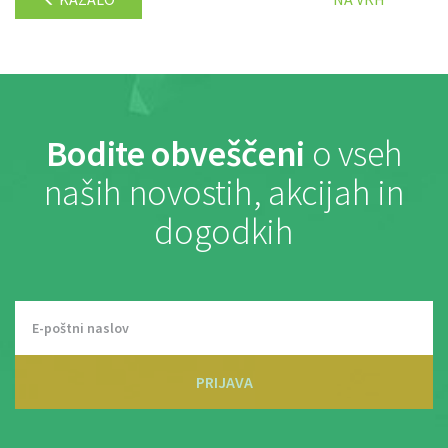
Bodite obveščeni
o vseh
naših novostih, akcijah in
dogodkih
PRIJAVA