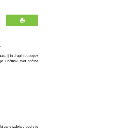
.
 naselij in drugih posegov
) je Občinski svet občine
ki ga je izdelalo podjetje