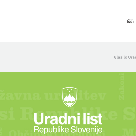
Išči
Glasilo Ura