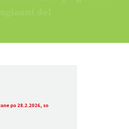
dane po 28.2.2026, so