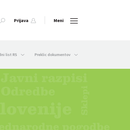
Prijava
Meni
dni list RS
Preklic dokumentov