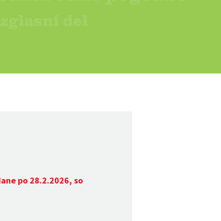
dane po 28.2.2026, so