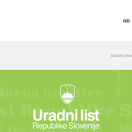
Išči
Glasilo Ura