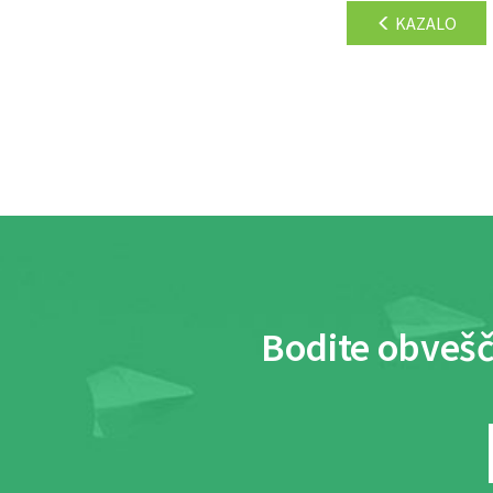
KAZALO
Bodite obvešč