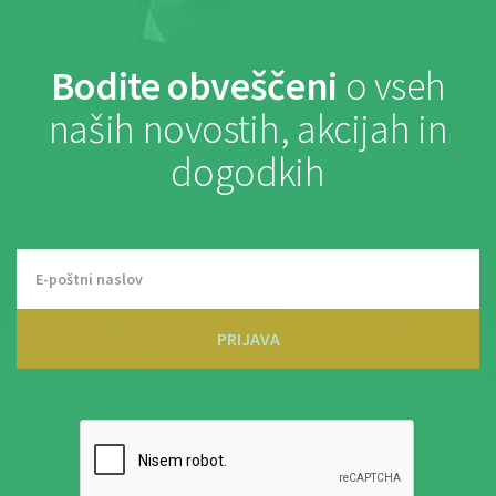
Bodite obveščeni
o vseh
naših novostih, akcijah in
dogodkih
PRIJAVA