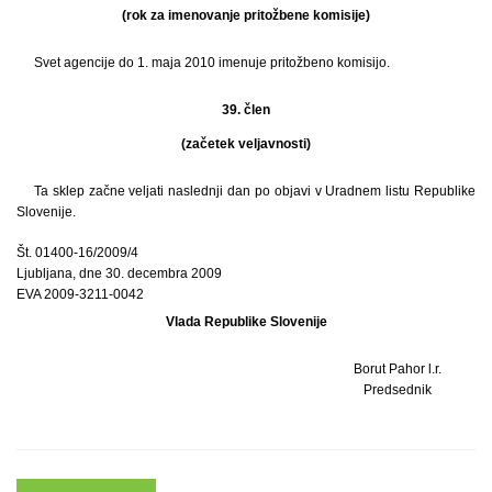
(rok za imenovanje pritožbene komisije)
Svet agencije do 1. maja 2010 imenuje pritožbeno komisijo.
39. člen
(začetek veljavnosti)
Ta sklep začne veljati naslednji dan po objavi v Uradnem listu Republike
Slovenije.
Št. 01400-16/2009/4
Ljubljana, dne 30. decembra 2009
EVA 2009-3211-0042
Vlada Republike Slovenije
Borut Pahor l.r.
Predsednik