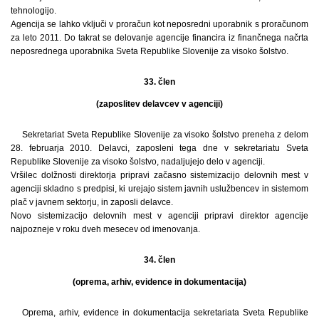
tehnologijo.
Agencija se lahko vključi v proračun kot neposredni uporabnik s proračunom
za leto 2011. Do takrat se delovanje agencije financira iz finančnega načrta
neposrednega uporabnika Sveta Republike Slovenije za visoko šolstvo.
33. člen
(zaposlitev delavcev v agenciji)
Sekretariat Sveta Republike Slovenije za visoko šolstvo preneha z delom
28. februarja 2010. Delavci, zaposleni tega dne v sekretariatu Sveta
Republike Slovenije za visoko šolstvo, nadaljujejo delo v agenciji.
Vršilec dolžnosti direktorja pripravi začasno sistemizacijo delovnih mest v
agenciji skladno s predpisi, ki urejajo sistem javnih uslužbencev in sistemom
plač v javnem sektorju, in zaposli delavce.
Novo sistemizacijo delovnih mest v agenciji pripravi direktor agencije
najpozneje v roku dveh mesecev od imenovanja.
34. člen
(oprema, arhiv, evidence in dokumentacija)
Oprema, arhiv, evidence in dokumentacija sekretariata Sveta Republike