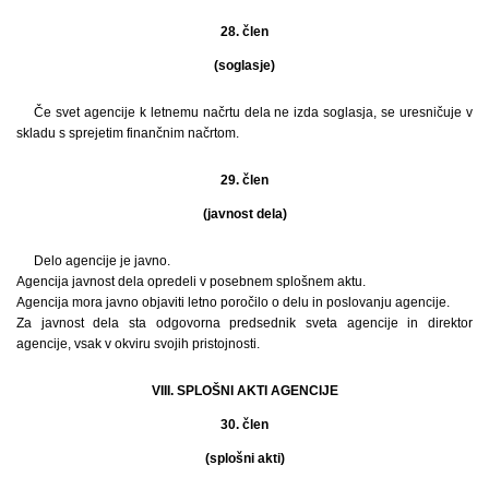
28. člen
(soglasje)
Če svet agencije k letnemu načrtu dela ne izda soglasja, se uresničuje v
skladu s sprejetim finančnim načrtom.
29. člen
(javnost dela)
Delo agencije je javno.
Agencija javnost dela opredeli v posebnem splošnem aktu.
Agencija mora javno objaviti letno poročilo o delu in poslovanju agencije.
Za javnost dela sta odgovorna predsednik sveta agencije in direktor
agencije, vsak v okviru svojih pristojnosti.
VIII. SPLOŠNI AKTI AGENCIJE
30. člen
(splošni akti)