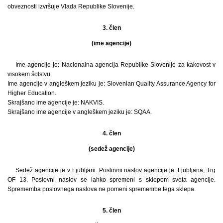
obveznosti izvršuje Vlada Republike Slovenije.
3. člen
(ime agencije)
Ime agencije je: Nacionalna agencija Republike Slovenije za kakovost v
visokem šolstvu.
Ime agencije v angleškem jeziku je: Slovenian Quality Assurance Agency for
Higher Education.
Skrajšano ime agencije je: NAKVIS.
Skrajšano ime agencije v angleškem jeziku je: SQAA.
4. člen
(sedež agencije)
Sedež agencije je v Ljubljani. Poslovni naslov agencije je: Ljubljana, Trg
OF 13. Poslovni naslov se lahko spremeni s sklepom sveta agencije.
Sprememba poslovnega naslova ne pomeni spremembe tega sklepa.
5. člen