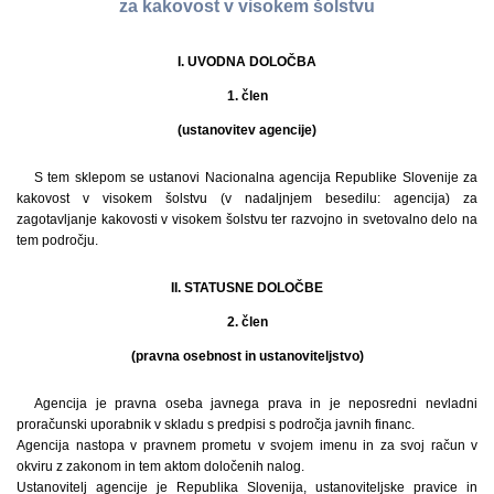
za kakovost v visokem šolstvu
I. UVODNA DOLOČBA
1. člen
(ustanovitev agencije)
S tem sklepom se ustanovi Nacionalna agencija Republike Slovenije za
kakovost v visokem šolstvu (v nadaljnjem besedilu: agencija) za
zagotavljanje kakovosti v visokem šolstvu ter razvojno in svetovalno delo na
tem področju.
II. STATUSNE DOLOČBE
2. člen
(pravna osebnost in ustanoviteljstvo)
Agencija je pravna oseba javnega prava in je neposredni nevladni
proračunski uporabnik v skladu s predpisi s področja javnih financ.
Agencija nastopa v pravnem prometu v svojem imenu in za svoj račun v
okviru z zakonom in tem aktom določenih nalog.
Ustanovitelj agencije je Republika Slovenija, ustanoviteljske pravice in