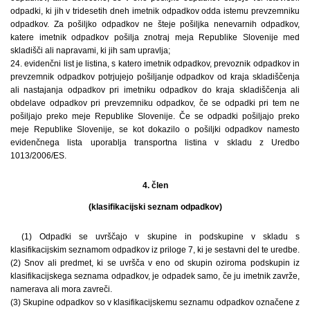
odpadki, ki jih v tridesetih dneh imetnik odpadkov odda istemu prevzemniku
odpadkov. Za pošiljko odpadkov ne šteje pošiljka nenevarnih odpadkov,
katere imetnik odpadkov pošilja znotraj meja Republike Slovenije med
skladišči ali napravami, ki jih sam upravlja;
24. evidenčni list je listina, s katero imetnik odpadkov, prevoznik odpadkov in
prevzemnik odpadkov potrjujejo pošiljanje odpadkov od kraja skladiščenja
ali nastajanja odpadkov pri imetniku odpadkov do kraja skladiščenja ali
obdelave odpadkov pri prevzemniku odpadkov, če se odpadki pri tem ne
pošiljajo preko meje Republike Slovenije. Če se odpadki pošiljajo preko
meje Republike Slovenije, se kot dokazilo o pošiljki odpadkov namesto
evidenčnega lista uporablja transportna listina v skladu z Uredbo
1013/2006/ES.
4. člen
(klasifikacijski seznam odpadkov)
(1) Odpadki se uvrščajo v skupine in podskupine v skladu s
klasifikacijskim seznamom odpadkov iz priloge 7, ki je sestavni del te uredbe.
(2) Snov ali predmet, ki se uvršča v eno od skupin oziroma podskupin iz
klasifikacijskega seznama odpadkov, je odpadek samo, če ju imetnik zavrže,
namerava ali mora zavreči.
(3) Skupine odpadkov so v klasifikacijskemu seznamu odpadkov označene z