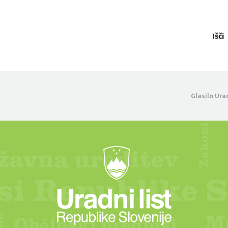
Išči
Glasilo Ura