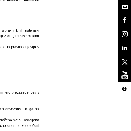
 pravili, ki jih sistemski
ji z drugimi sistemskimi
se ta pravila objavijo v
 primeru prezasedenosti v
ih obveznosti, ki ga na
 določeno mejo. Dodeljena
čne energije v določeni