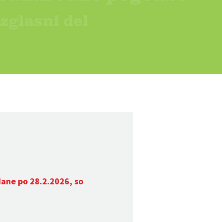
dane po 28.2.2026, so