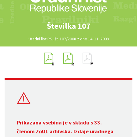
Številka 107
Uradni list RS, št. 107/2008 z dne 14. 11. 2008
Prikazana vsebina je v skladu s 33.
členom
ZoUL
arhivska. Izdaje uradnega