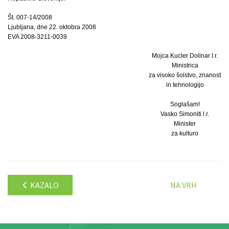
Št. 007-14/2008
Ljubljana, dne 22. oktobra 2008
EVA 2008-3211-0039
Mojca Kucler Dolinar l.r.
Ministrica
za visoko šolstvo, znanost
in tehnologijo
Soglašam!
Vasko Simoniti l.r.
Minister
za kulturo
KAZALO
NA VRH