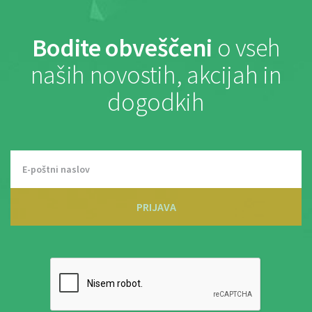
Bodite obveščeni
o vseh
naših novostih, akcijah in
dogodkih
PRIJAVA