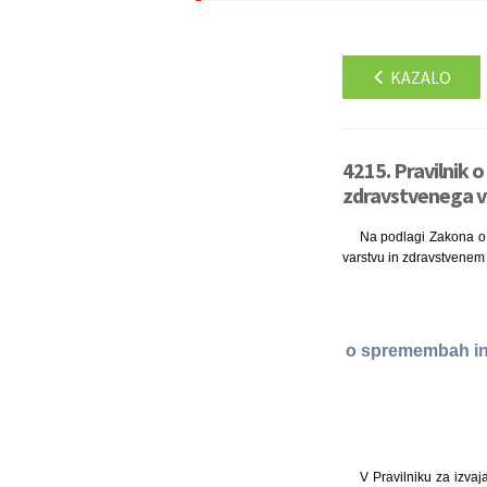
KAZALO
4215. Pravilnik 
zdravstvenega va
Na podlagi Zakona o 
varstvu in zdravstvenem 
o spremembah in 
V Pravilniku za izvaj