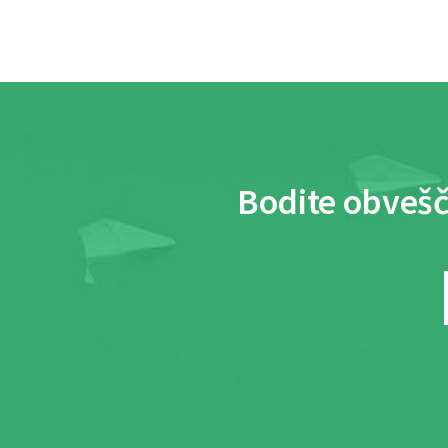
Bodite obvešč