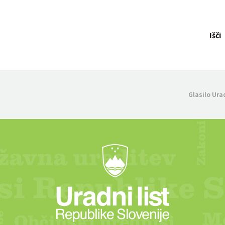
Išči
Glasilo Ura