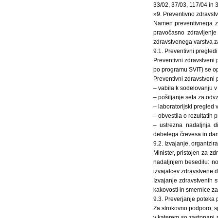
33/02, 37/03, 117/04 in 3
»9. Preventivno zdravst
Namen preventivnega zd
pravočasno zdravljenj
zdravstvenega varstva z
9.1. Preventivni pregledi
Preventivni zdravstveni
po programu SVIT) se opra
Preventivni zdravstveni
– vabila k sodelovanju 
– pošiljanje seta za odv
– laboratorijski pregled 
– obvestila o rezultatih p
– ustrezna nadaljnja d
debelega črevesa in dan
9.2. Izvajanje, organizi
Minister, pristojen za z
nadaljnjem besedilu: nos
izvajalcev zdravstvene d
Izvajanje zdravstvenih 
kakovosti in smernice za 
9.3. Preverjanje poteka
Za strokovno podporo, s
v katerem so zastopani p