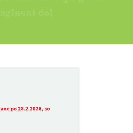
dane po 28.2.2026, so