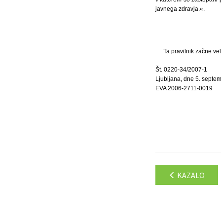
javnega zdravja.«.
Ta pravilnik začne ve
Št. 0220-34/2007-1
Ljubljana, dne 5. septe
EVA 2006-2711-0019
KAZALO