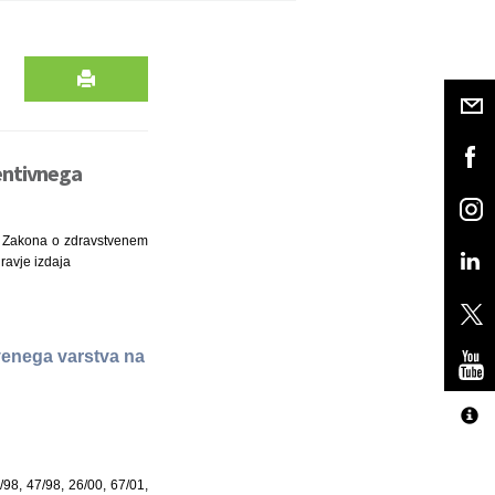
ventivnega
in Zakona o zdravstvenem
ravje izdaja
venega varstva na
/98, 47/98, 26/00, 67/01,