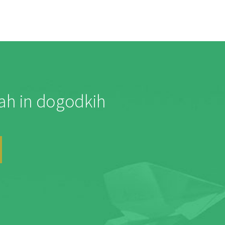
jah in dogodkih