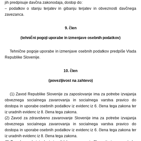
jih predpisuje davčna zakonodaja, dostop do:
– podatkov o stanju terjatev in gibanju terjatev in obveznosti davčnega
zavezanca.
9. člen
(tehnični pogoji uporabe in izmenjave osebnih podatkov)
Tehnične pogoje uporabe in izmenjave osebnih podatkov predpiše Vlada
Republike Slovenije.
10. člen
(povezljivost na zahtevo)
(1) Zavod Republike Slovenije za zaposlovanje ima za potrebe izvajanja
obveznega socialnega zavarovanja in socialnega varstva pravico do
dostopa in uporabe osebnih podatkov iz evidenc iz 6. člena tega zakona ter
iz uradnih evidenc iz 8. člena tega zakona.
(2) Zavod za zdravstveno zavarovanje Slovenije ima za potrebe izvajanja
obveznega socialnega zavarovanja in socialnega varstva pravico do
dostopa in uporabe osebnih podatkov iz evidenc iz 6. člena tega zakona ter
iz uradnih evidenc iz 8. člena tega zakona.