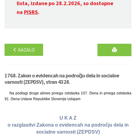
lista, izdane po 28.2.2026, so dostopne
na
PISRS
.
KAZALO
1768. Zakon o evidencah na področju dela in socialne
varnosti (ZEPDSV), stran 4328.
Na podlagi druge alinee prvega odstavka 107. člena in prvega odstavka
91. člena Ustave Republike Slovenije izdajam
U K A Z
o razglasitvi Zakona o evidencah na področju dela in
socialne varnosti (ZEPDSV)