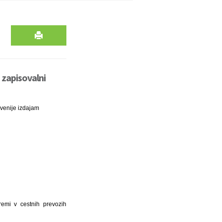
 zapisovalni
venije izdajam
emi v cestnih prevozih