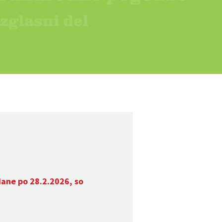
dane po 28.2.2026, so