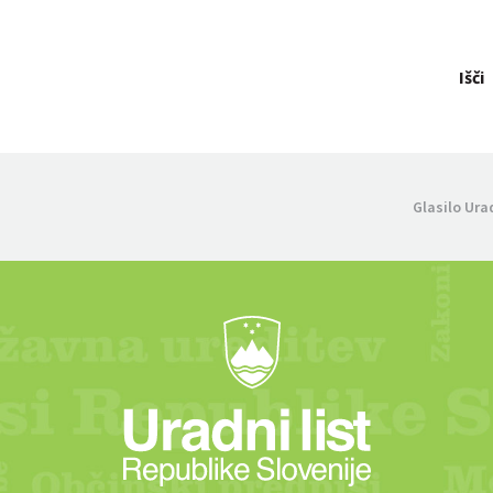
Išči
Glasilo Ura