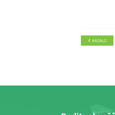
KAZALO