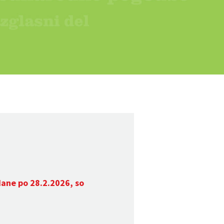
dane po 28.2.2026, so