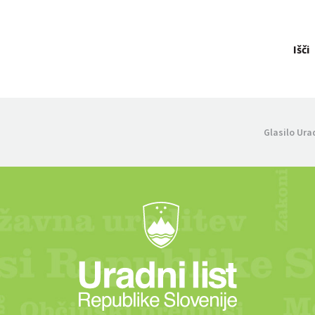
Išči
Glasilo Ura