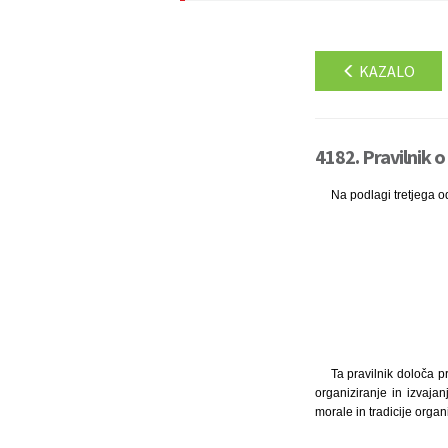
KAZALO
4182. Pravilnik o
Na podlagi tretjega od
Ta pravilnik določa pr
organiziranje in izvajan
morale in tradicije organ