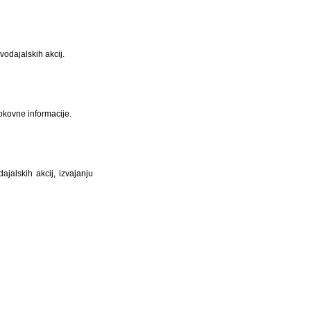
vodajalskih akcij.
rokovne informacije.
ajalskih akcij, izvajanju