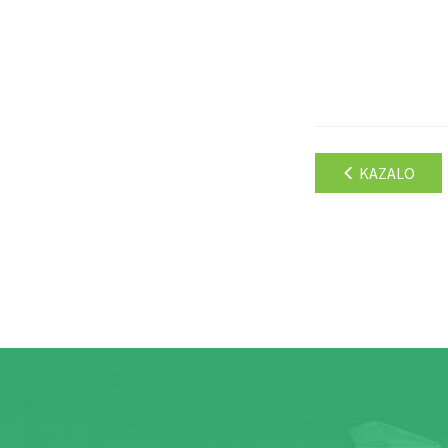
KAZALO