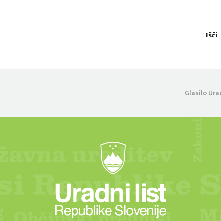
Išči
Glasilo Ura