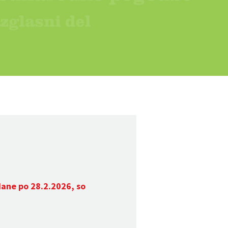
dane po 28.2.2026, so