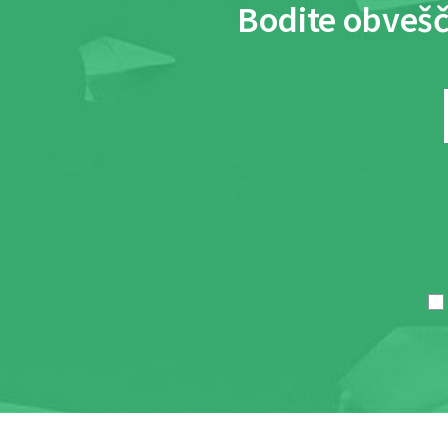
Bodite obvešč