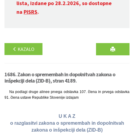
lista, izdane po 28.2.2026, so dostopne
na
PISRS
.
KAZALO
1686. Zakon o spremembah in dopolnitvah zakona o
inšpekciji dela (ZID-B), stran 4189.
Na podlagi druge alinee prvega odstavka 107. člena in prvega odstavka
91. člena ustave Republike Slovenije izdajam
U K A Z
o razglasitvi zakona o spremembah in dopolnitvah
zakona o inšpekciji dela (ZID-B)