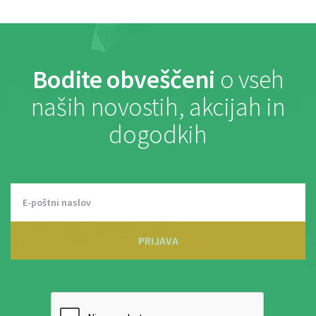
Bodite obveščeni
o vseh
naših novostih, akcijah in
dogodkih
PRIJAVA