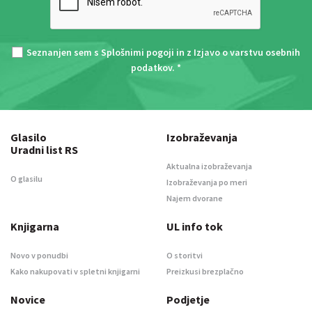
Seznanjen sem s
Splošnimi pogoji
in z
Izjavo o varstvu osebnih
podatkov
. *
Glasilo
Izobraževanja
Uradni list RS
Aktualna izobraževanja
O glasilu
Izobraževanja po meri
Najem dvorane
Knjigarna
UL info tok
Novo v ponudbi
O storitvi
Kako nakupovati v spletni knjigarni
Preizkusi brezplačno
Novice
Podjetje