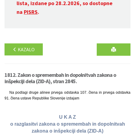
lista, izdane po 28.2.2026, so dostopne
na
PISRS
.
KAZALO
1812. Zakon o spremembah in dopolnitvah zakona o
inšpekciji dela (ZID-A), stran 2845.
Na podlagi druge alinee prvega odstavka 107. člena in prvega odstavka
91. člena ustave Republike Slovenije izdajam
U K A Z
o razglasitvi zakona o spremembah in dopolnitvah
zakona o inšpekciji dela (ZID-A)