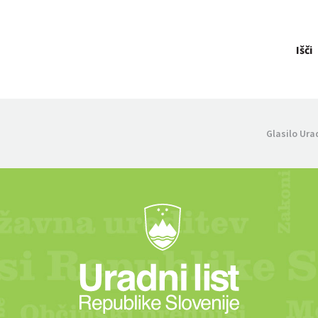
Išči
Glasilo Ura