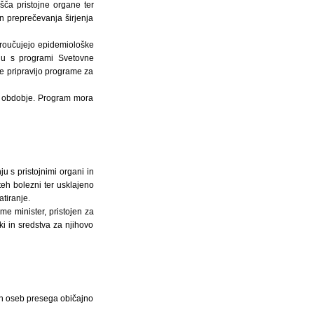
ešča pristojne organe ter
n preprečevanja širjenja
 proučujejo epidemiološke
adu s programi Svetovne
je pripravijo programe za
še obdobje. Program mora
 s pristojnimi organi in
eh bolezni ter usklajeno
tiranje.
e minister, pristojen za
oki in sredstva za njihovo
etih oseb presega običajno