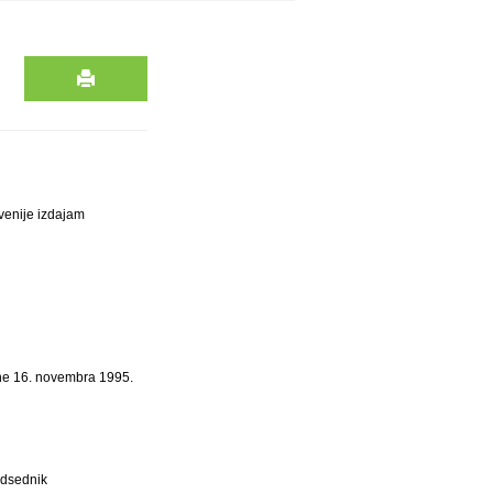
venije izdajam
dne 16. novembra 1995.
dsednik