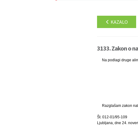
KAZALO
3133. Zakon o nal
Na podlagi druge ali
Razglašam zakon nalez
Št. 012-01/95-109
Ljubljana, dne 24. nove