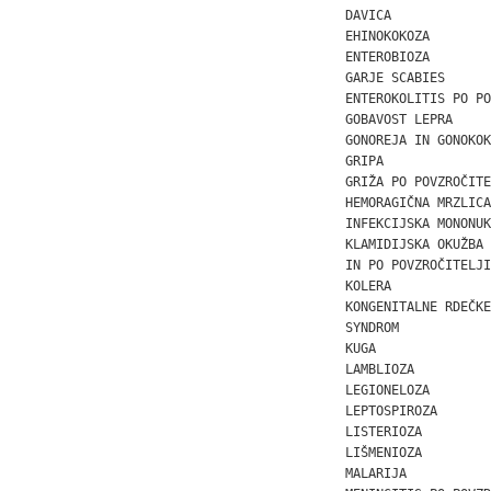
DAVICA             
EHINOKOKOZA        
ENTEROBIOZA        
GARJE SCABIES

ENTEROKOLITIS PO PO
GOBAVOST LEPRA

GONOREJA IN GONOKOK
GRIPA              
GRIŽA PO POVZROČITE
HEMORAGIČNA MRZLICA
INFEKCIJSKA MONONUK
KLAMIDIJSKA OKUŽBA 
IN PO POVZROČITELJIH
KOLERA             
KONGENITALNE RDEČKE
SYNDROM

KUGA               
LAMBLIOZA          
LEGIONELOZA        
LEPTOSPIROZA       
LISTERIOZA         
LIŠMENIOZA         
MALARIJA           