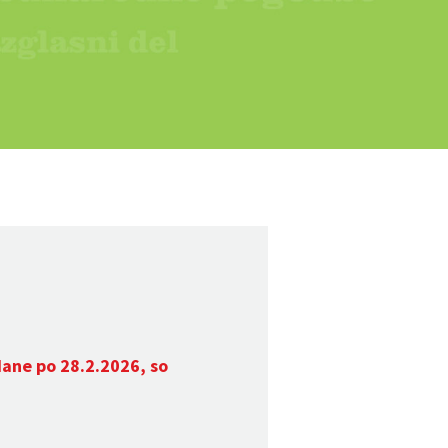
dane po 28.2.2026, so