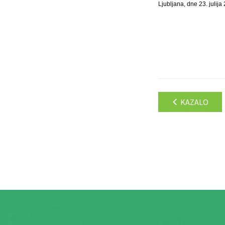
Ljubljana, dne 23. julija
KAZALO