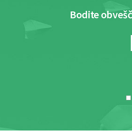
Bodite obvešč