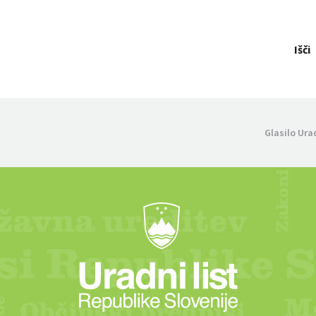
Išči
Glasilo Ura