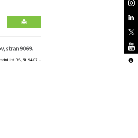
ov, stran 9069.
dni list RS, št. 94/07 –