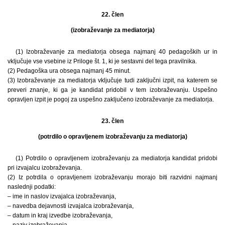
22. člen
(izobraževanje za mediatorja)
(1) Izobraževanje za mediatorja obsega najmanj 40 pedagoških ur in
vključuje vse vsebine iz Priloge št. 1, ki je sestavni del tega pravilnika.
(2) Pedagoška ura obsega najmanj 45 minut.
(3) Izobraževanje za mediatorja vključuje tudi zaključni izpit, na katerem se
preveri znanje, ki ga je kandidat pridobil v tem izobraževanju. Uspešno
opravljen izpit je pogoj za uspešno zaključeno izobraževanje za mediatorja.
23. člen
(potrdilo o opravljenem izobraževanju za mediatorja)
(1) Potrdilo o opravljenem izobraževanju za mediatorja kandidat pridobi
pri izvajalcu izobraževanja.
(2) Iz potrdila o opravljenem izobraževanju morajo biti razvidni najmanj
naslednji podatki:
– ime in naslov izvajalca izobraževanja,
– navedba dejavnosti izvajalca izobraževanja,
– datum in kraj izvedbe izobraževanja,
– naziv izobraževanja,