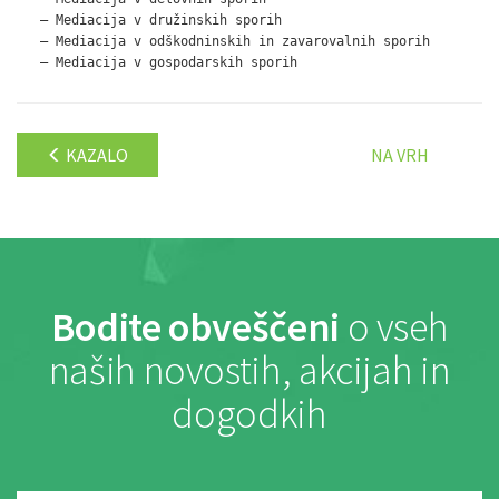
   – Mediacija v družinskih sporih

   – Mediacija v odškodninskih in zavarovalnih sporih

   – Mediacija v gospodarskih sporih
KAZALO
NA VRH
Bodite obveščeni
o vseh
naših novostih, akcijah in
dogodkih