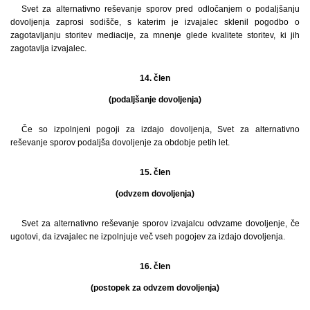
Svet za alternativno reševanje sporov pred odločanjem o podaljšanju
dovoljenja zaprosi sodišče, s katerim je izvajalec sklenil pogodbo o
zagotavljanju storitev mediacije, za mnenje glede kvalitete storitev, ki jih
zagotavlja izvajalec.
14. člen
(podaljšanje dovoljenja)
Če so izpolnjeni pogoji za izdajo dovoljenja, Svet za alternativno
reševanje sporov podaljša dovoljenje za obdobje petih let.
15. člen
(odvzem dovoljenja)
Svet za alternativno reševanje sporov izvajalcu odvzame dovoljenje, če
ugotovi, da izvajalec ne izpolnjuje več vseh pogojev za izdajo dovoljenja.
16. člen
(postopek za odvzem dovoljenja)