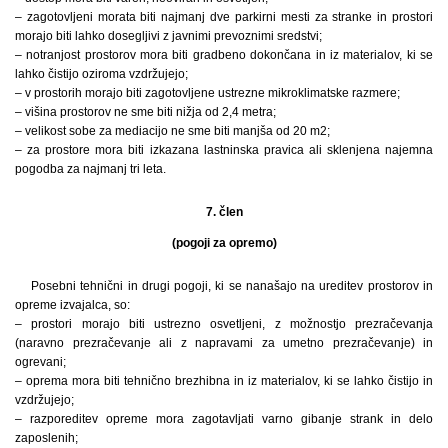
– zagotovljeni morata biti najmanj dve parkirni mesti za stranke in prostori
morajo biti lahko dosegljivi z javnimi prevoznimi sredstvi;
– notranjost prostorov mora biti gradbeno dokončana in iz materialov, ki se
lahko čistijo oziroma vzdržujejo;
– v prostorih morajo biti zagotovljene ustrezne mikroklimatske razmere;
– višina prostorov ne sme biti nižja od 2,4 metra;
– velikost sobe za mediacijo ne sme biti manjša od 20 m2;
– za prostore mora biti izkazana lastninska pravica ali sklenjena najemna
pogodba za najmanj tri leta.
7. člen
(pogoji za opremo)
Posebni tehnični in drugi pogoji, ki se nanašajo na ureditev prostorov in
opreme izvajalca, so:
– prostori morajo biti ustrezno osvetljeni, z možnostjo prezračevanja
(naravno prezračevanje ali z napravami za umetno prezračevanje) in
ogrevani;
– oprema mora biti tehnično brezhibna in iz materialov, ki se lahko čistijo in
vzdržujejo;
– razporeditev opreme mora zagotavljati varno gibanje strank in delo
zaposlenih;