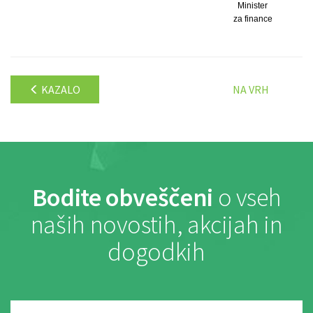
Minister
za finance
KAZALO
NA VRH
Bodite obveščeni
o vseh
naših novostih, akcijah in
dogodkih