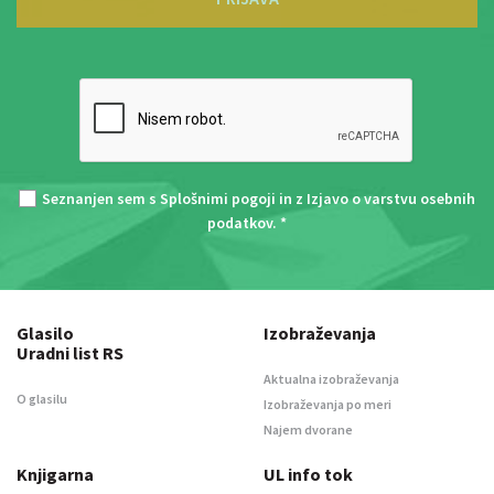
Seznanjen sem s
Splošnimi pogoji
in z
Izjavo o varstvu osebnih
podatkov
. *
Glasilo
Izobraževanja
Uradni list RS
Aktualna izobraževanja
O glasilu
Izobraževanja po meri
Najem dvorane
Knjigarna
UL info tok