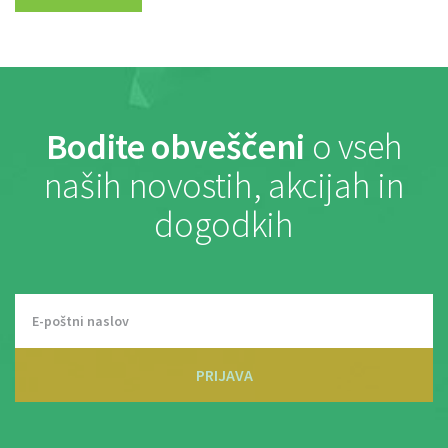
Bodite obveščeni
o vseh
naših novostih, akcijah in
dogodkih
PRIJAVA